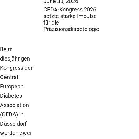
June 30, 2026
CEDA-Kongress 2026
setzte starke Impulse
für die
Präzisionsdiabetologie
Beim
diesjährigen
Kongress der
Central
European
Diabetes
Association
(CEDA) in
Düsseldorf
wurden zwei