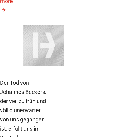
more
August 21, 2026
GAIN26
Jahreskonferenz
Der Tod von
Johannes Beckers,
der viel zu früh und
völlig unerwartet
von uns gegangen
ist, erfüllt uns im