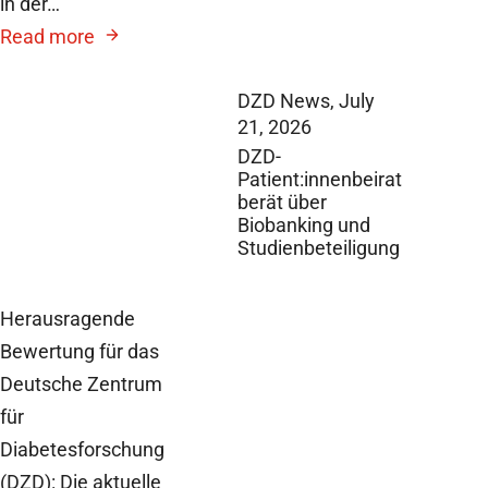
in der…
Read more
DZD News,
July
21, 2026
DZD-
Patient:innenbeirat
berät über
Biobanking und
Studienbeteiligung
Herausragende
Bewertung für das
Deutsche Zentrum
für
Diabetesforschung
(DZD): Die aktuelle