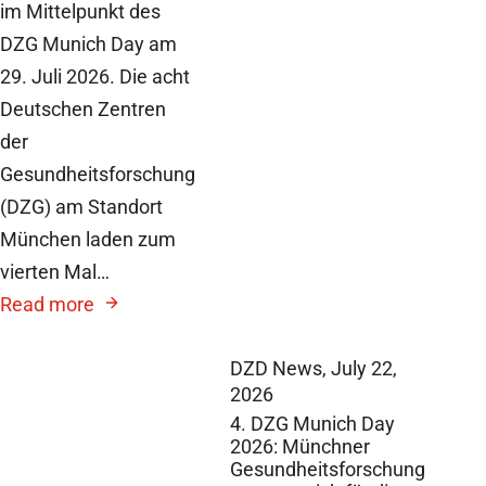
im Mittelpunkt des
DZG Munich Day am
29. Juli 2026. Die acht
Deutschen Zentren
der
Gesundheitsforschung
(DZG) am Standort
München laden zum
vierten Mal…
Read more
DZD News,
July 22,
2026
4. DZG Munich Day
2026: Münchner
Gesundheitsforschung