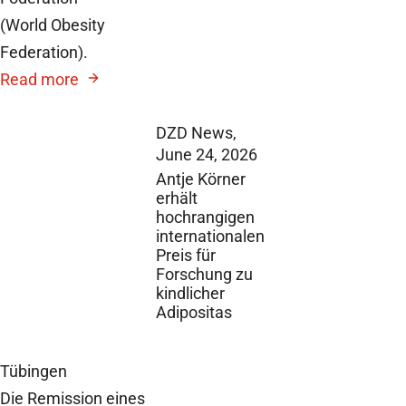
(World Obesity
Federation).
Read more
DZD News,
June 24, 2026
Antje Körner
erhält
hochrangigen
internationalen
Preis für
Forschung zu
kindlicher
Adipositas
Tübingen
Die Remission eines