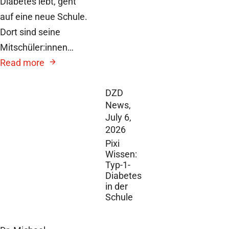
Diabetes lebt, geht
auf eine neue Schule.
Dort sind seine
Mitschüler:innen…
Read more
DZD
News,
July 6,
2026
Pixi
Wissen:
Typ-1-
Diabetes
in der
Schule