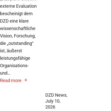
externe Evaluation
bescheinigt dem
DZD eine klare
wissenschaftliche
Vision, Forschung,
die „outstanding“
ist, äußerst
leistungsfähige
Organisations-
und…
Read more
DZD News,
July 10,
2026