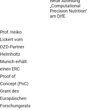
Neue Abteilung
„Computational
Precision Nutrition“
am DIfE
Prof. Heiko
Lickert vom
DZD-Partner
Helmholtz
Munich erhält
einen ERC
Proof of
Concept (PoC)
Grant des
Europäischen
Forschungsrats