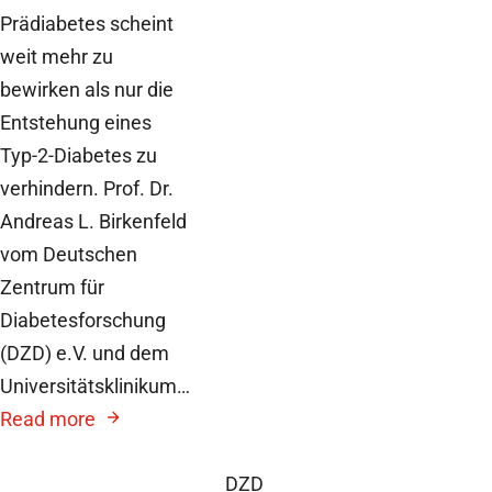
Prädiabetes scheint
weit mehr zu
bewirken als nur die
Entstehung eines
Typ-2-Diabetes zu
verhindern. Prof. Dr.
Andreas L. Birkenfeld
vom Deutschen
Zentrum für
Diabetesforschung
(DZD) e.V. und dem
Universitätsklinikum…
Read more
DZD