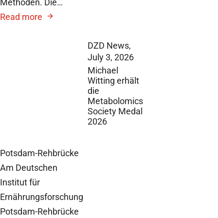
Methoden. Die…
Read more
DZD News,
July 3, 2026
Michael
Witting erhält
die
Metabolomics
Society Medal
2026
Potsdam-Rehbrücke
Am Deutschen
Institut für
Ernährungsforschung
Potsdam-Rehbrücke