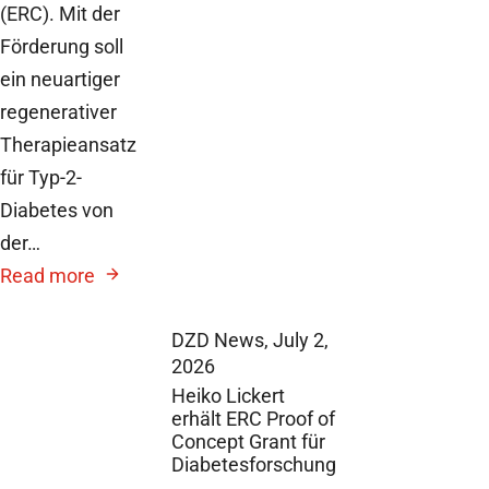
(ERC). Mit der
Förderung soll
ein neuartiger
regenerativer
Therapieansatz
für Typ-2-
Diabetes von
der…
Read more
DZD News,
July 2,
2026
Heiko Lickert
erhält ERC Proof of
Concept Grant für
Diabetesforschung