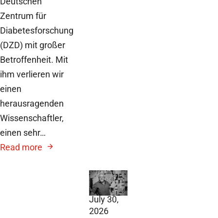
Deutschen
Zentrum für
Diabetesforschung
(DZD) mit großer
Betroffenheit. Mit
ihm verlieren wir
einen
herausragenden
Wissenschaftler,
einen sehr…
Read more
DZD
News,
July 30,
2026