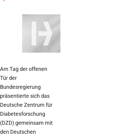
June 25, 2026
CEDA
Jahreskongress
Am Tag der offenen
Tür der
Bundesregierung
präsentierte sich das
Deutsche Zentrum für
Diabetesforschung
(DZD) gemeinsam mit
den Deutschen