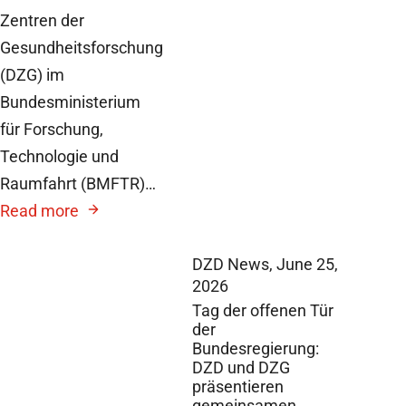
Zentren der
Gesundheitsforschung
(DZG) im
Bundesministerium
für Forschung,
Technologie und
Raumfahrt (BMFTR)…
Read more
DZD News,
June 25,
2026
Tag der offenen Tür
der
Bundesregierung:
DZD und DZG
präsentieren
gemeinsamen