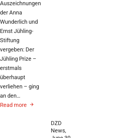
Auszeichnungen
der Anna
Wunderlich und
Ernst Jühling-
Stiftung
vergeben: Der
Jühling Prize –
erstmals
überhaupt
verliehen – ging
an den…
Read more
DZD
News,
June 30,