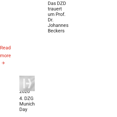
Das DZD
trauert
um Prof.
Dr.
Johannes
Beckers
Read
more
July
29,
2026
4. DZG
Munich
Day