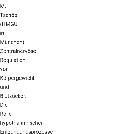
M.
Tschöp
(HMGU
in
München)
Zentralnervöse
Regulation
von
Körpergewicht
und
Blutzucker:
Die
Rolle
hypothalamischer
Entzündungsprozesse