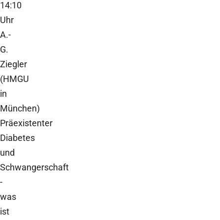
14:10
Uhr
A.-
G.
Ziegler
(HMGU
in
München)
Präexistenter
Diabetes
und
Schwangerschaft
-
was
ist