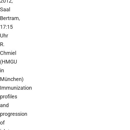
2012,
Saal
Bertram,
17:15
Uhr
R.
Chmiel
(HMGU
in
München)
Immunization
profiles
and
progression
of