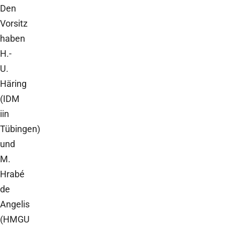
Den
Vorsitz
haben
H.-
U.
Häring
(IDM
iin
Tübingen)
und
M.
Hrabé
de
Angelis
(HMGU