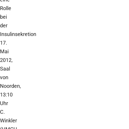
Rolle
bei
der
Insulinsekretion
17.
Mai
2012,
Saal
von
Noorden,
13:10
Uhr
C.
Winkler