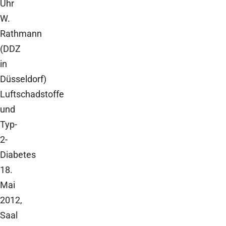
Uhr
W.
Rathmann
(DDZ
in
Düsseldorf)
Luftschadstoffe
und
Typ-
2-
Diabetes
18.
Mai
2012,
Saal