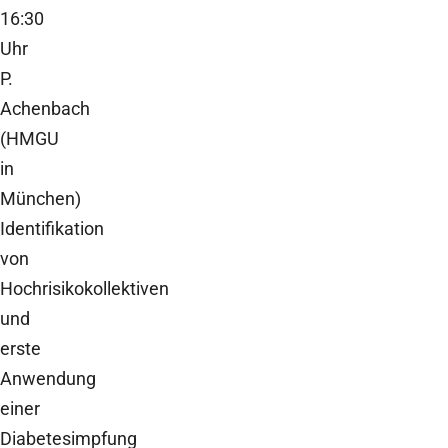
16:30
Uhr
P.
Achenbach
(HMGU
in
München)
Identifikation
von
Hochrisikokollektiven
und
erste
Anwendung
einer
Diabetesimpfung