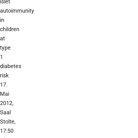
islet
autoimmunity
in
children
at
type
1
diabetes
risk
17.
Mai
2012,
Saal
Stolte,
17:50