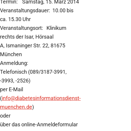
Termin: Samstag, 15. März 2014
Veranstaltungsdauer: 10.00 bis
ca. 15.30 Uhr
Veranstaltungsort: Klinikum
rechts der Isar, Hörsaal
A, Ismaninger Str. 22, 81675
München
Anmeldung:
Telefonisch (089/3187-3991,
-3993, -2526)
per E-Mail
(
info
@diabetesinformationsdienst-
muenchen.de
)
oder
über das online-Anmeldeformular