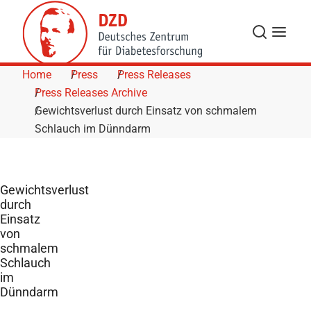
Skip to Content
Search
Menu
Home
Press
Press Releases
Press Releases Archive
Gewichtsverlust durch Einsatz von schmalem
Schlauch im Dünndarm
Gewichtsverlust
durch
Einsatz
von
schmalem
Schlauch
im
Dünndarm