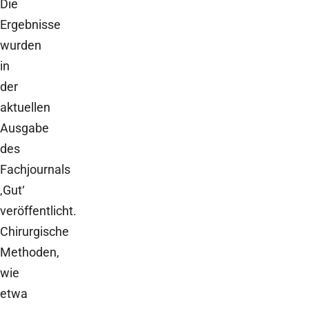
Die
Ergebnisse
wurden
in
der
aktuellen
Ausgabe
des
Fachjournals
‚Gut‘
veröffentlicht.
Chirurgische
Methoden,
wie
etwa