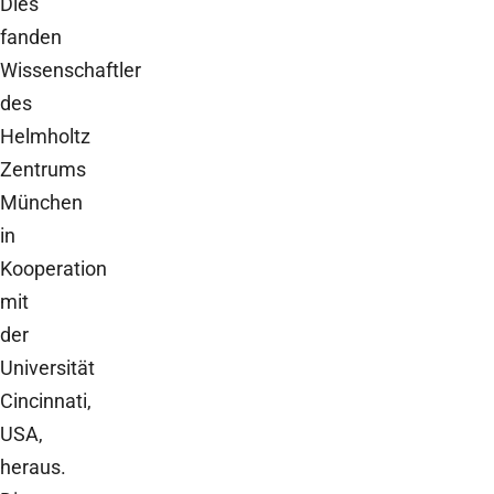
Dies
fanden
Wissenschaftler
des
Helmholtz
Zentrums
München
in
Kooperation
mit
der
Universität
Cincinnati,
USA,
heraus.