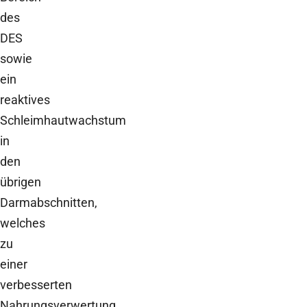
des
DES
sowie
ein
reaktives
Schleimhautwachstum
in
den
übrigen
Darmabschnitten,
welches
zu
einer
verbesserten
Nahrungsverwertung