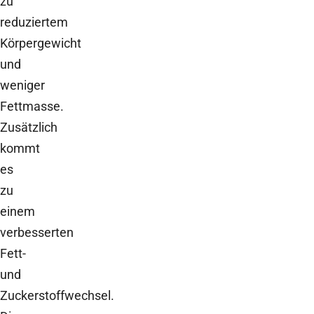
zu
reduziertem
Körpergewicht
und
weniger
Fettmasse.
Zusätzlich
kommt
es
zu
einem
verbesserten
Fett-
und
Zuckerstoffwechsel.