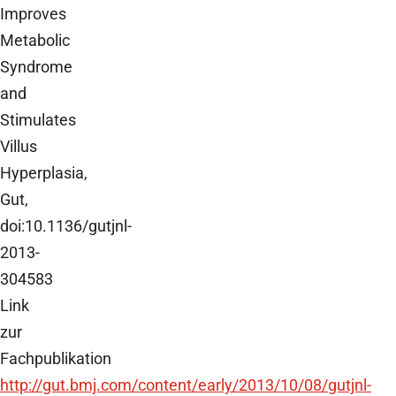
Improves
Metabolic
Syndrome
and
Stimulates
Villus
Hyperplasia,
Gut,
doi:10.1136/gutjnl-
2013-
304583
Link
zur
Fachpublikation
http://gut.bmj.com/content/early/2013/10/08/gutjnl-