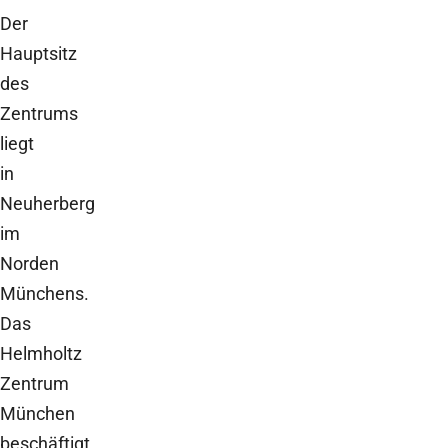
Der
Hauptsitz
des
Zentrums
liegt
in
Neuherberg
im
Norden
Münchens.
Das
Helmholtz
Zentrum
München
beschäftigt