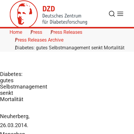
Skip to Content
Search
Menu
Home
Press
Press Releases
Press Releases Archive
Diabetes: gutes Selbstmanagement senkt Mortalität
Diabetes:
gutes
Selbstmanagement
senkt
Mortalität
Neuherberg,
26.03.2014.