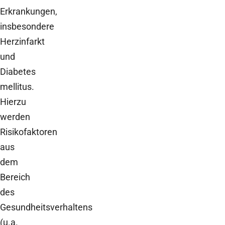
Erkrankungen,
insbesondere
Herzinfarkt
und
Diabetes
mellitus.
Hierzu
werden
Risikofaktoren
aus
dem
Bereich
des
Gesundheitsverhaltens
(u.a.