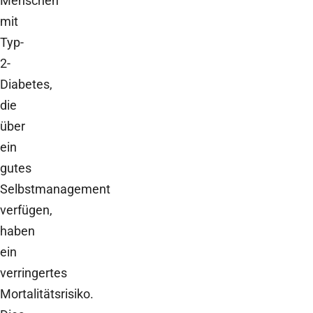
Menschen
mit
Typ-
2-
Diabetes,
die
über
ein
gutes
Selbstmanagement
verfügen,
haben
ein
verringertes
Mortalitätsrisiko.