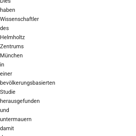
Dies
haben
Wissenschaftler
des
Helmholtz
Zentrums
München
in
einer
bevölkerungsbasierten
Studie
herausgefunden
und
untermauern
damit