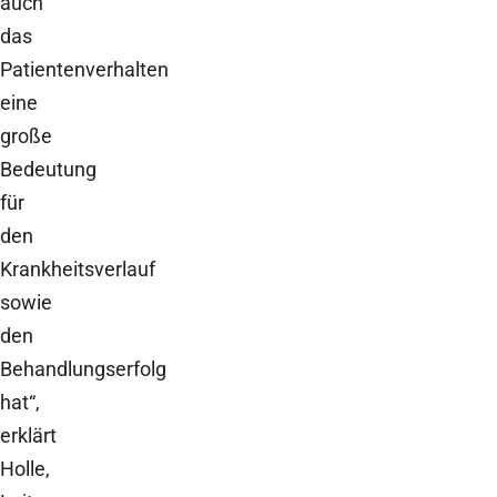
auch
das
Patientenverhalten
eine
große
Bedeutung
für
den
Krankheitsverlauf
sowie
den
Behandlungserfolg
hat“,
erklärt
Holle,