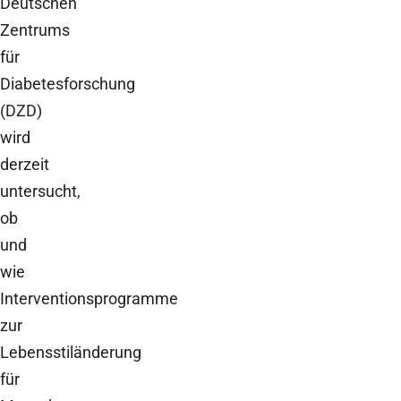
Deutschen
Zentrums
für
Diabetesforschung
(DZD)
wird
derzeit
untersucht,
ob
und
wie
Interventionsprogramme
zur
Lebensstiländerung
für