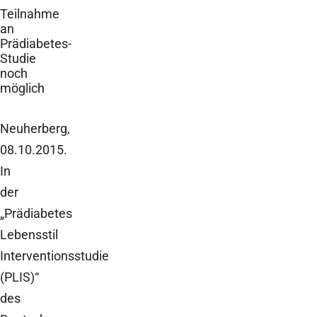
Teilnahme
an
Prädiabetes-
Studie
noch
möglich
Neuherberg,
08.10.2015.
In
der
„Prädiabetes
Lebensstil
Interventionsstudie
(PLIS)“
des