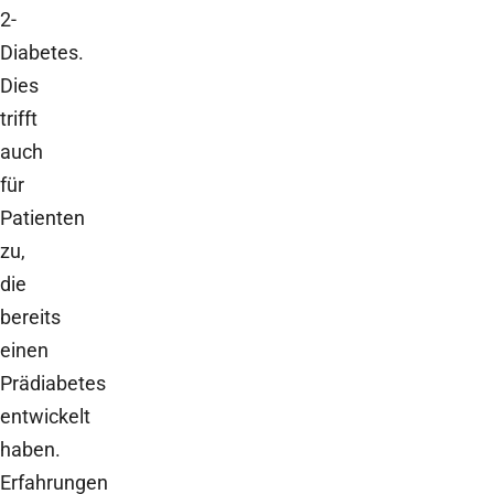
2-
Diabetes.
Dies
trifft
auch
für
Patienten
zu,
die
bereits
einen
Prädiabetes
entwickelt
haben.
Erfahrungen