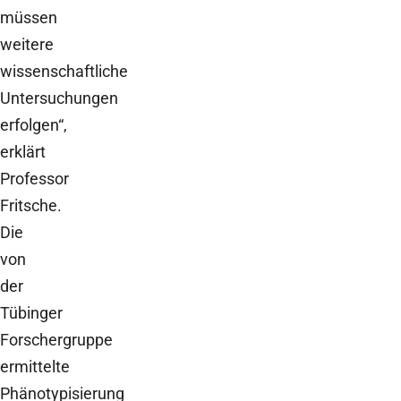
müssen
weitere
wissenschaftliche
Untersuchungen
erfolgen“,
erklärt
Professor
Fritsche.
Die
von
der
Tübinger
Forschergruppe
ermittelte
Phänotypisierung