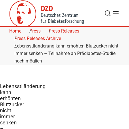
Skip to Content
Search
Menu
Home
Press
Press Releases
Press Releases Archive
Lebensstiländerung kann erhöhten Blutzucker nicht
immer senken – Teilnahme an Prädiabetes-Studie
noch möglich
Lebensstiländerung
kann
erhöhten
Blutzucker
nicht
immer
senken
–