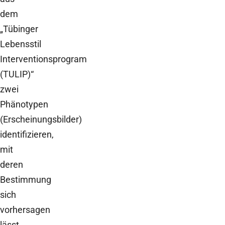
dem
„Tübinger
Lebensstil
Interventionsprogram
(TULIP)“
zwei
Phänotypen
(Erscheinungsbilder)
identifizieren,
mit
deren
Bestimmung
sich
vorhersagen
lässt,