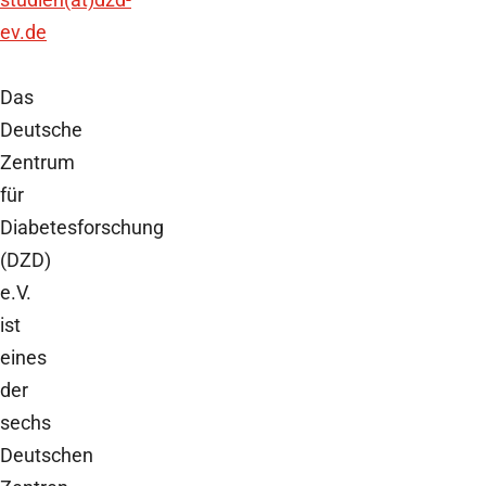
ev.de
Das
Deutsche
Zentrum
für
Diabetesforschung
(DZD)
e.V.
ist
eines
der
sechs
Deutschen