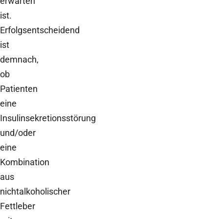
erwarten
ist.
Erfolgsentscheidend
ist
demnach,
ob
Patienten
eine
Insulinsekretionsstörung
und/oder
eine
Kombination
aus
nichtalkoholischer
Fettleber