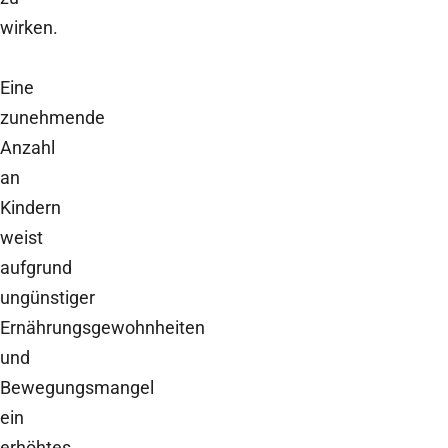
wirken.
Eine
zunehmende
Anzahl
an
Kindern
weist
aufgrund
ungünstiger
Ernährungsgewohnheiten
und
Bewegungsmangel
ein
erhöhtes