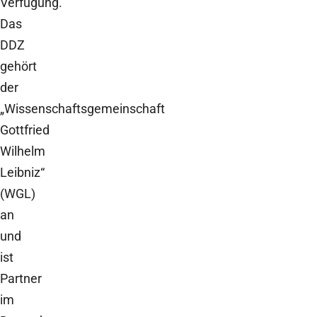
Verfügung.
Das
DDZ
gehört
der
„Wissenschaftsgemeinschaft
Gottfried
Wilhelm
Leibniz“
(WGL)
an
und
ist
Partner
im