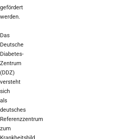
gefördert
werden.
Das
Deutsche
Diabetes-
Zentrum
(DDZ)
versteht
sich
als
deutsches
Referenzzentrum
zum
Krankheitsbild