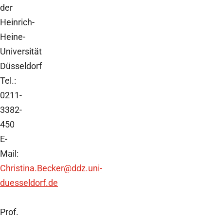
der
Heinrich-
Heine-
Universität
Düsseldorf
Tel.:
0211-
3382-
450
E-
Mail:
Christina.Becker
@ddz.uni-
duesseldorf.de
Prof.