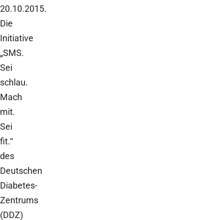
20.10.2015.
Die
Initiative
„SMS.
Sei
schlau.
Mach
mit.
Sei
fit.“
des
Deutschen
Diabetes-
Zentrums
(DDZ)