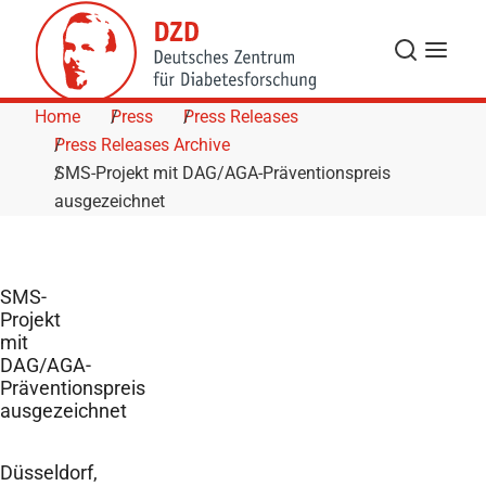
Skip to Content
Search
Menu
Home
Press
Press Releases
Press Releases Archive
SMS-Projekt mit DAG/AGA-Präventionspreis
ausgezeichnet
SMS-
Projekt
mit
DAG/AGA-
Präventionspreis
ausgezeichnet
Düsseldorf,