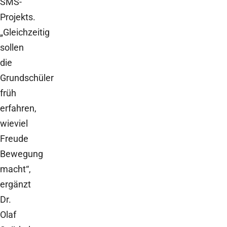
SMS-
Projekts.
„Gleichzeitig
sollen
die
Grundschüler
früh
erfahren,
wieviel
Freude
Bewegung
macht“,
ergänzt
Dr.
Olaf