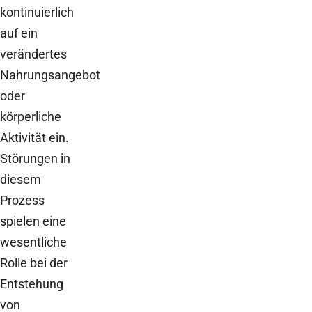
kontinuierlich
auf ein
verändertes
Nahrungsangebot
oder
körperliche
Aktivität ein.
Störungen in
diesem
Prozess
spielen eine
wesentliche
Rolle bei der
Entstehung
von