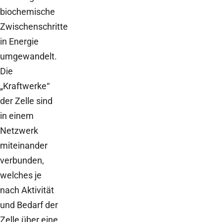
biochemische
Zwischenschritte
in Energie
umgewandelt.
Die
„Kraftwerke“
der Zelle sind
in einem
Netzwerk
miteinander
verbunden,
welches je
nach Aktivität
und Bedarf der
Zelle über eine