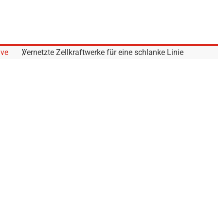
ive
Vernetzte Zellkraftwerke für eine schlanke Linie