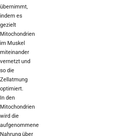
übernimmt,
indem es
gezielt
Mitochondrien
im Muskel
miteinander
vernetzt und
so die
Zellatmung
optimiert.
In den
Mitochondrien
wird die
aufgenommene
Nahrung über