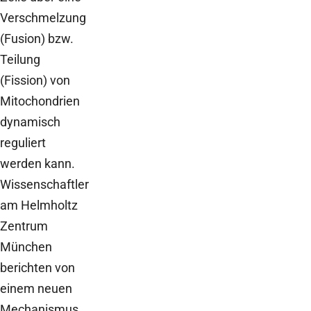
Verschmelzung
(Fusion) bzw.
Teilung
(Fission) von
Mitochondrien
dynamisch
reguliert
werden kann.
Wissenschaftler
am Helmholtz
Zentrum
München
berichten von
einem neuen
Mechanismus,