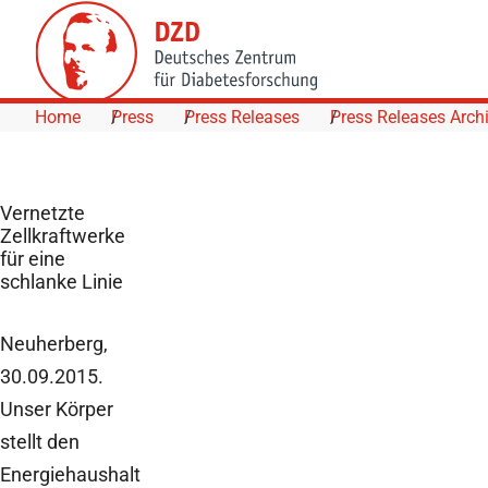
Skip to Content
Home
Press
Press Releases
Press Releases Arch
Vernetzte
Zellkraftwerke
für eine
schlanke Linie
Neuherberg,
30.09.2015.
Unser Körper
stellt den
Energiehaushalt