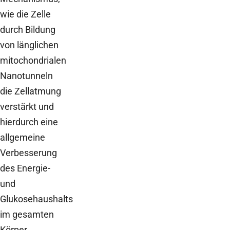
wie die Zelle
durch Bildung
von länglichen
mitochondrialen
Nanotunneln
die Zellatmung
verstärkt und
hierdurch eine
allgemeine
Verbesserung
des Energie-
und
Glukosehaushalts
im gesamten
Körper