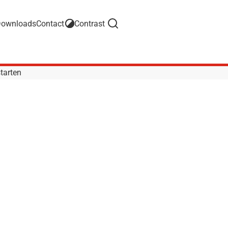
ownloads
Contact
Contrast
Search
tarten