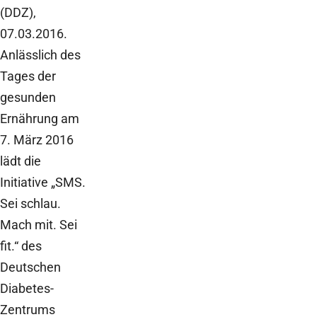
(DDZ),
07.03.2016.
Anlässlich des
Tages der
gesunden
Ernährung am
7. März 2016
lädt die
Initiative „SMS.
Sei schlau.
Mach mit. Sei
fit.“ des
Deutschen
Diabetes-
Zentrums