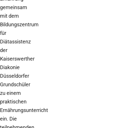
gemeinsam
mit dem
Bildungszentrum
für
Diätassistenz
der
Kaiserswerther
Diakonie
Düsseldorfer
Grundschüler
zu einem
praktischen
Ernährungsunterricht
ein. Die
teilnehmenden