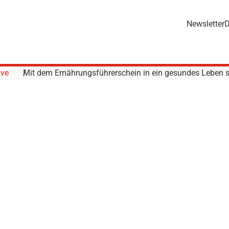
Newsletter
D
ive
Mit dem Ernährungsführerschein in ein gesundes Leben s