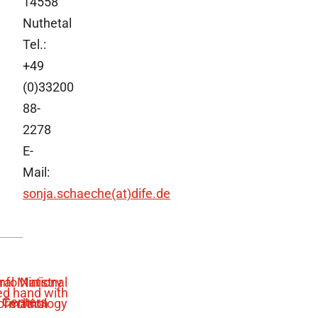
14558
Nuthetal
Tel.:
+49
(0)33200
88-
2278
E-
Mail:
sonja.schaeche(at)dife.de