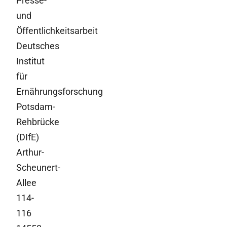
Presse-
und
Öffentlichkeitsarbeit
Deutsches
Institut
für
Ernährungsforschung
Potsdam-
Rehbrücke
(DIfE)
Arthur-
Scheunert-
Allee
114-
116