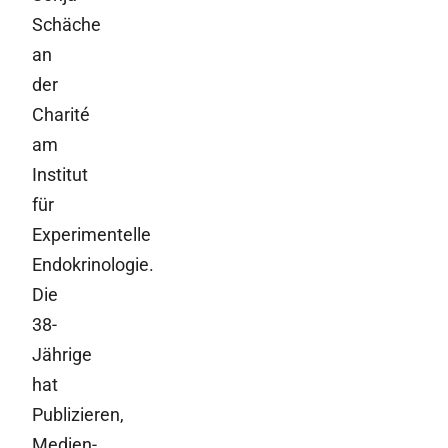
Schäche
an
der
Charité
am
Institut
für
Experimentelle
Endokrinologie.
Die
38-
Jährige
hat
Publizieren,
Medien-