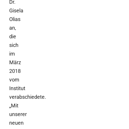
Dr.
Gisela
Olias
an,
die
sich
im
März
2018
vom
Institut
verabschiedete.
„Mit
unserer
neuen