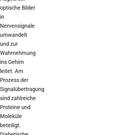
optische Bilder
in
Nervensignale
umwandelt
und zur
Wahrnehmung
ins Gehirn
leitet. Am
Prozess der
Signalübertragung
sind zahlreiche
Proteine und
Moleküle
beteiligt.
Diabetische