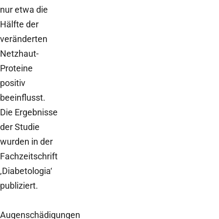
nur etwa die
Hälfte der
veränderten
Netzhaut-
Proteine
positiv
beeinflusst.
Die Ergebnisse
der Studie
wurden in der
Fachzeitschrift
‚Diabetologia‘
publiziert.
Augenschädigungen