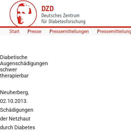
Skip to Content
Start
Presse
Pressemitteilungen
Pressemitteilun
Diabetische
Augenschädigungen
schwer
therapierbar
Neuherberg,
02.10.2013.
Schädigungen
der Netzhaut
durch Diabetes