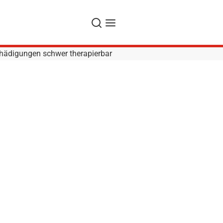
Suche
Navigation
hädigungen schwer therapierbar