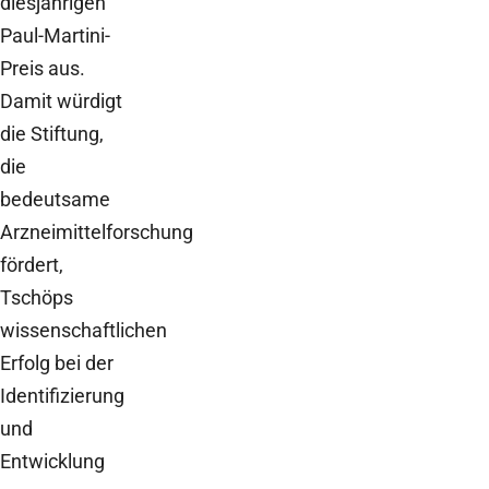
diesjährigen
Paul-Martini-
Preis aus.
Damit würdigt
die Stiftung,
die
bedeutsame
Arzneimittelforschung
fördert,
Tschöps
wissenschaftlichen
Erfolg bei der
Identifizierung
und
Entwicklung