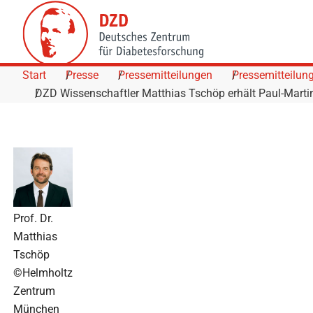
Skip to Content
Start
Presse
Pressemitteilungen
Pressemitteilun
DZD Wissenschaftler Matthias Tschöp erhält Paul-Martin
Prof. Dr.
Matthias
Tschöp
©Helmholtz
Zentrum
München