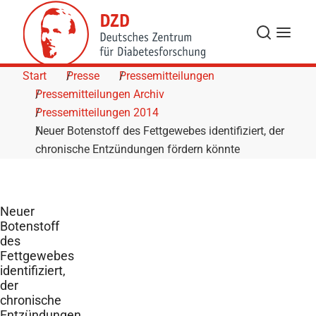
Skip to Content
Suche
Navigat
Start
Presse
Pressemitteilungen
Pressemitteilungen Archiv
Pressemitteilungen 2014
Neuer Botenstoff des Fettgewebes identifiziert, der
chronische Entzündungen fördern könnte
Neuer
Botenstoff
des
Fettgewebes
identifiziert,
der
chronische
Entzündungen