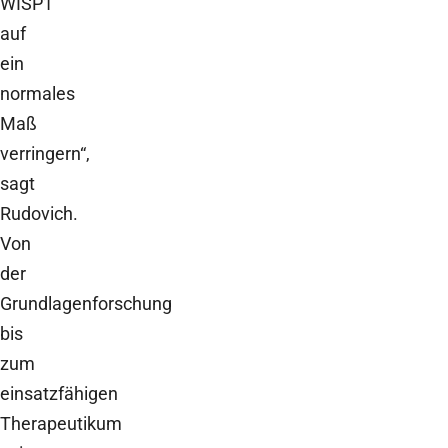
WISP1
auf
ein
normales
Maß
verringern“,
sagt
Rudovich.
Von
der
Grundlagenforschung
bis
zum
einsatzfähigen
Therapeutikum