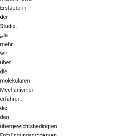
Erstautorin
der
Studie.
„Je
mehr
wir
über
die
molekularen
Mechanismen
erfahren,
die
den
übergewichtsbedingten
Entzündungsprozessen