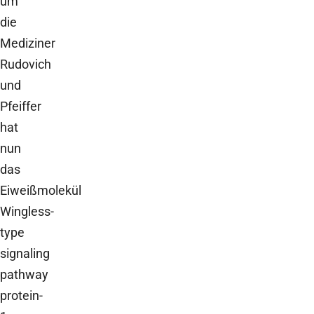
um
die
Mediziner
Rudovich
und
Pfeiffer
hat
nun
das
Eiweißmolekül
Wingless-
type
signaling
pathway
protein-