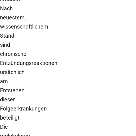
Nach
neuestem,
wissenschaftlichem
Stand
sind
chronische
Entzündungsreaktionen
ursächlich
am
Entstehen
dieser
Folgeerkrankungen
beteiligt.
Die
molekularen