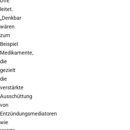
DIfE
leitet.
„Denkbar
wären
zum
Beispiel
Medikamente,
die
gezielt
die
verstärkte
Ausschüttung
von
Entzündungsmediatoren
wie