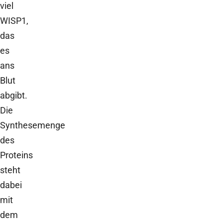
viel
WISP1,
das
es
ans
Blut
abgibt.
Die
Synthesemenge
des
Proteins
steht
dabei
mit
dem