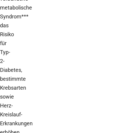
metabolische
Syndrom***
das
Risiko
für
Typ-
2-
Diabetes,
bestimmte
Krebsarten
sowie
Herz-
Kreislauf-
Erkrankungen
erhöhen.