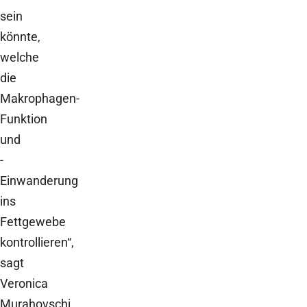
sein
könnte,
welche
die
Makrophagen-
Funktion
und
-
Einwanderung
ins
Fettgewebe
kontrollieren“,
sagt
Veronica
Murahovschi,