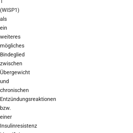
1
(WISP1)
als
ein
weiteres
mögliches
Bindeglied
zwischen
Übergewicht
und
chronischen
Entzündungsreaktionen
bzw.
einer
Insulinresistenz