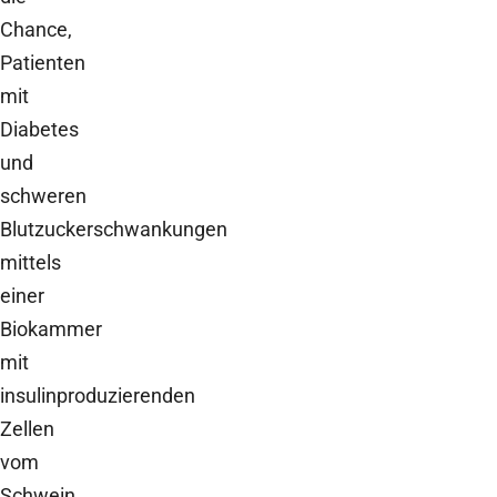
Chance,
Patienten
mit
Diabetes
und
schweren
Blutzuckerschwankungen
mittels
einer
Biokammer
mit
insulinproduzierenden
Zellen
vom
Schwein