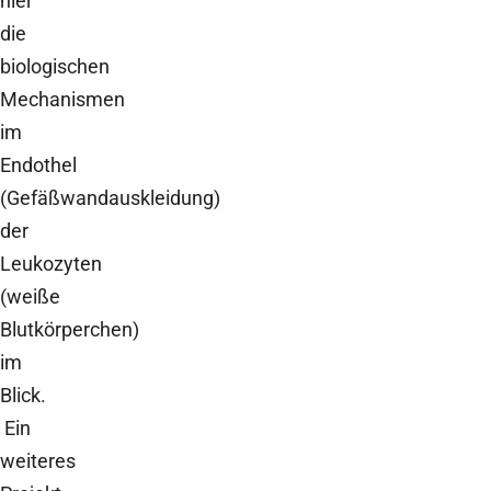
hier
die
biologischen
Mechanismen
im
Endothel
(Gefäßwandauskleidung)
der
Leukozyten
(weiße
Blutkörperchen)
im
Blick.
Ein
weiteres