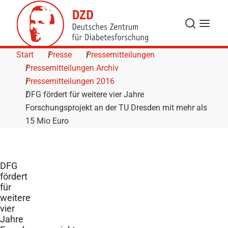
Skip to Content
Suche
Navigat
Start
Presse
Pressemitteilungen
Pressemitteilungen Archiv
Pressemitteilungen 2016
DFG fördert für weitere vier Jahre
Forschungsprojekt an der TU Dresden mit mehr als
15 Mio Euro
DFG
fördert
für
weitere
vier
Jahre