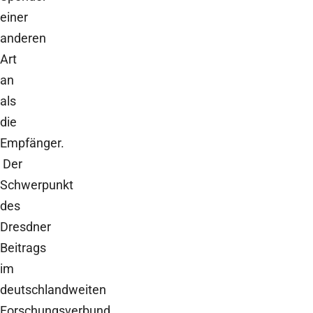
einer
anderen
Art
an
als
die
Empfänger.
Der
Schwerpunkt
des
Dresdner
Beitrags
im
deutschlandweiten
Forschungsverbund