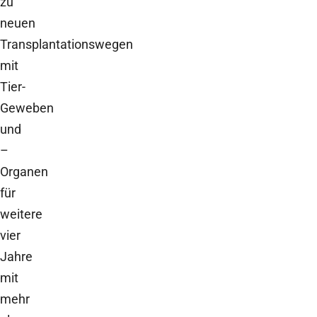
zu
neuen
Transplantationswegen
mit
Tier-
Geweben
und
–
Organen
für
weitere
vier
Jahre
mit
mehr