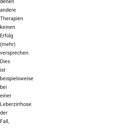
denen
andere
Therapien
keinen
Erfolg
(mehr)
versprechen.
Dies
ist
beispielsweise
bei
einer
Leberzirrhose
der
Fall,