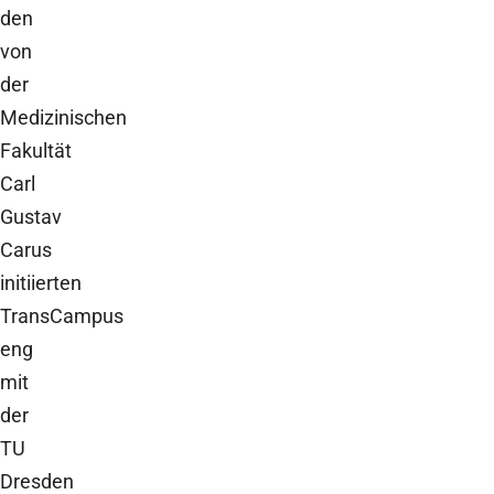
den
von
der
Medizinischen
Fakultät
Carl
Gustav
Carus
initiierten
TransCampus
eng
mit
der
TU
Dresden