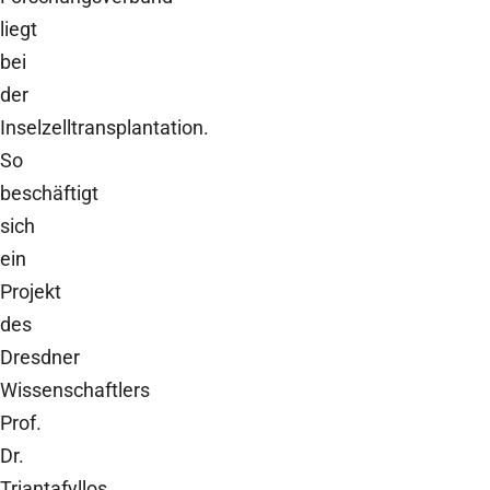
liegt
bei
der
Inselzelltransplantation.
So
beschäftigt
sich
ein
Projekt
des
Dresdner
Wissenschaftlers
Prof.
Dr.
Triantafyllos