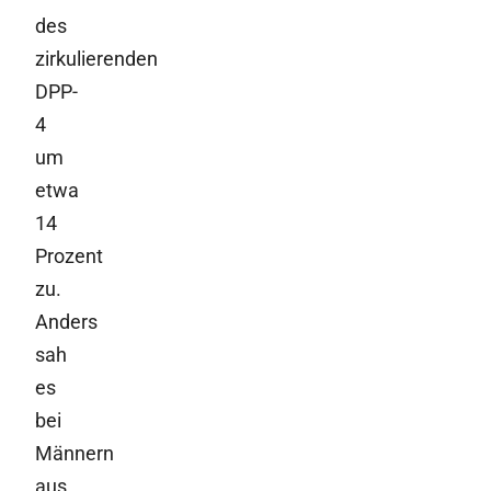
des
zirkulierenden
DPP-
4
um
etwa
14
Prozent
zu.
Anders
sah
es
bei
Männern
aus.