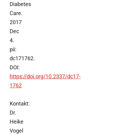
Diabetes
Care.
2017
Dec
4.
pii:
dc171762.
DOI:
https://doi.org/10.2337/dc17-
1762
Kontakt:
Dr.
Heike
Vogel