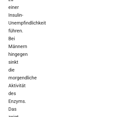
einer
Insulin-
Unempfindlichkeit
führen.
Bei
Männern
hingegen
sinkt
die
morgendliche
Aktivität
des
Enzyms.
Das
zeigt