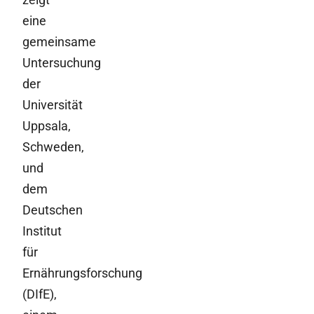
eine
gemeinsame
Untersuchung
der
Universität
Uppsala,
Schweden,
und
dem
Deutschen
Institut
für
Ernährungsforschung
(DIfE),