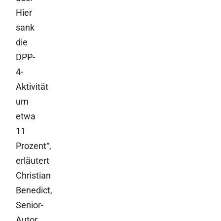
Hier
sank
die
DPP-
4-
Aktivität
um
etwa
11
Prozent“,
erläutert
Christian
Benedict,
Senior-
Autor