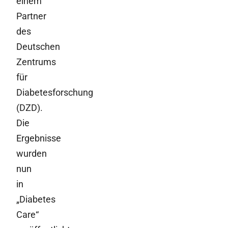
einem
Partner
des
Deutschen
Zentrums
für
Diabetesforschung
(DZD).
Die
Ergebnisse
wurden
nun
in
„Diabetes
Care“