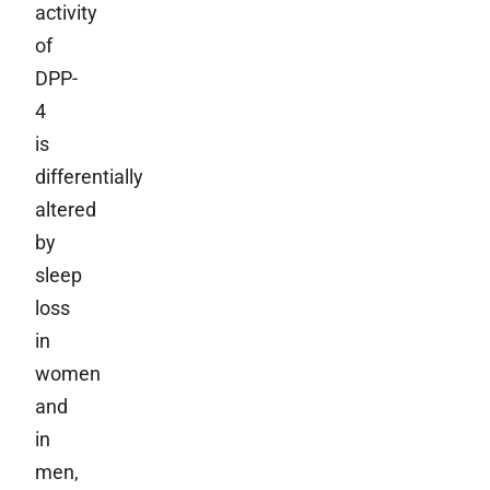
activity
of
DPP-
4
is
differentially
altered
by
sleep
loss
in
women
and
in
men,