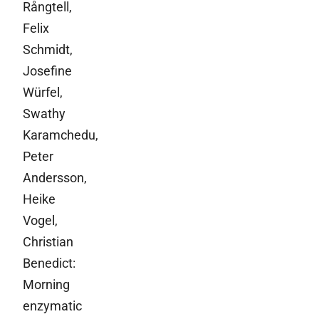
Rångtell,
Felix
Schmidt,
Josefine
Würfel,
Swathy
Karamchedu,
Peter
Andersson,
Heike
Vogel,
Christian
Benedict:
Morning
enzymatic