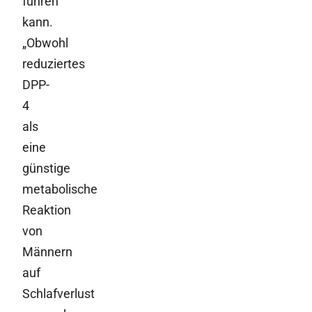
führen
kann.
„Obwohl
reduziertes
DPP-
4
als
eine
günstige
metabolische
Reaktion
von
Männern
auf
Schlafverlust