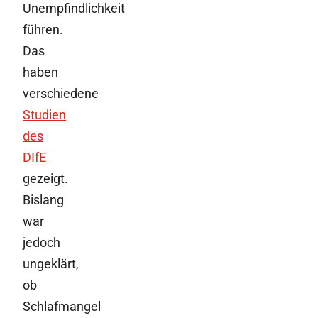
Unempfindlichkeit
führen.
Das
haben
verschiedene
Studien
des
DIfE
gezeigt.
Bislang
war
jedoch
ungeklärt,
ob
Schlafmangel