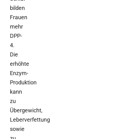
bilden
Frauen
mehr
DPP-
4.
Die
erhöhte
Enzym-
Produktion
kann
zu
Übergewicht,
Leberverfettung
sowie
zu