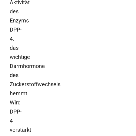
Aktivität
des
Enzyms
DPP-
4,
das
wichtige
Darmhormone
des
Zuckerstoffwechsels
hemmt.
Wird
DPP-
4
verstärkt