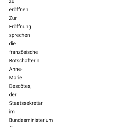
zu
eröffnen.
Zur
Eröffnung
sprechen
die
französische
Botschafterin
Anne-
Marie
Descôtes,
der
Staatssekretär
im
Bundesministerium