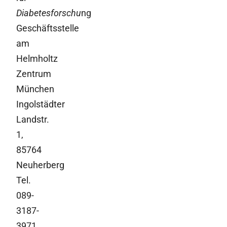
Diabetesforschu
ng
Geschäftsstelle
am
Helmholtz
Zentrum
München
Ingolstädter
Landstr.
1,
85764
Neuherberg
Tel.
089-
3187-
3971