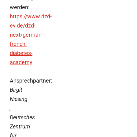
werden:
https://www.dzd-
ev.de/dzd-
next/german-
french-
diabetes-
academy
Ansprechpartner:
Birgit
Niesing
,
Deutsches
Zentrum
für