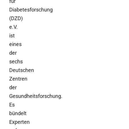
für
Diabetesforschung
(DZD)
e.V.
ist
eines
der
sechs
Deutschen
Zentren
der
Gesundheitsforschung.
Es
bündelt
Experten