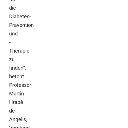
die
Diabetes-
Prävention
und
-
Therapie
zu
finden“,
betont
Professor
Martin
Hrabě
de
Angelis,
Vorstand