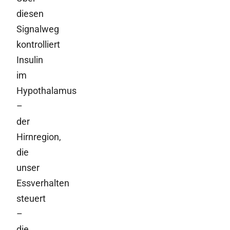
diesen
Signalweg
kontrolliert
Insulin
im
Hypothalamus
–
der
Hirnregion,
die
unser
Essverhalten
steuert
–
die