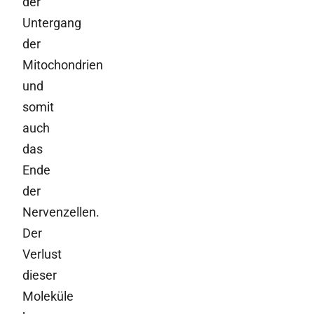
der
Untergang
der
Mitochondrien
und
somit
auch
das
Ende
der
Nervenzellen.
Der
Verlust
dieser
Moleküle