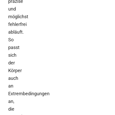
präzise
und
möglichst
fehlerfrei
abläuft.
So
passt
sich
der
Körper
auch
an
Extrembedingungen
an,
die