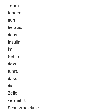
Team
fanden
nun
heraus,
dass
Insulin
im
Gehirn
dazu
führt,
dass
die
Zelle
vermehrt
Schutzmoleküle