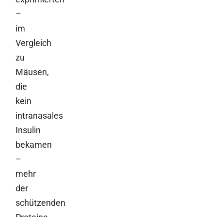
–
im
Vergleich
zu
Mäusen,
die
kein
intranasales
Insulin
bekamen
–
mehr
der
schützenden