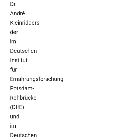
Dr.
André
Kleinridders,
der
im
Deutschen
Institut
für
Ernährungsforschung
Potsdam-
Rehbrücke
(DIfE)
und
im
Deutschen