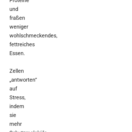
Proteine
und
fraßen
weniger
wohlschmeckendes,
fettreiches
Essen.
Zellen
„antworten“
auf
Stress,
indem
sie
mehr