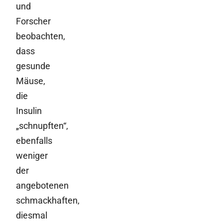
und
Forscher
beobachten,
dass
gesunde
Mäuse,
die
Insulin
„schnupften“,
ebenfalls
weniger
der
angebotenen
schmackhaften,
diesmal