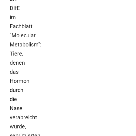
DIfE
im
Fachblatt
"Molecular
Metabolism":
Tiere,
denen
das
Hormon
durch
die
Nase
verabreicht
wurde,
exprimierten