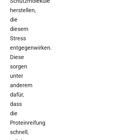
Schutzmoleküle
herstellen,
die
diesem
Stress
entgegenwirken.
Diese
sorgen
unter
anderem
dafür,
dass
die
Proteinreifung
schnell,