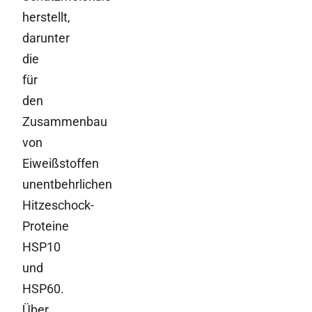
herstellt,
darunter
die
für
den
Zusammenbau
von
Eiweißstoffen
unentbehrlichen
Hitzeschock-
Proteine
HSP10
und
HSP60.
Über