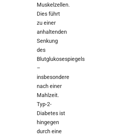
Muskelzellen.
Dies führt
zu einer
anhaltenden
Senkung
des
Blutglukosespiegels
–
insbesondere
nach einer
Mahlzeit.
Typ-2-
Diabetes ist
hingegen
durch eine