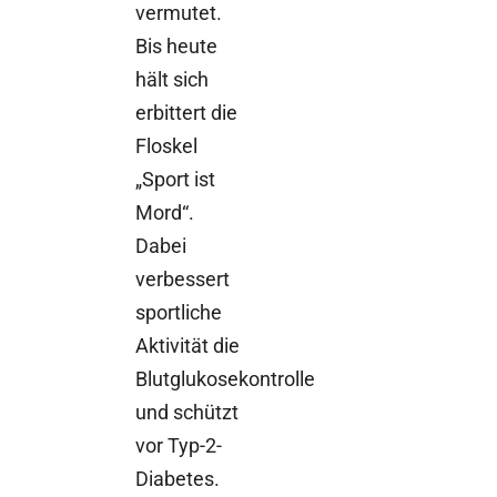
vermutet.
Bis heute
hält sich
erbittert die
Floskel
„Sport ist
Mord“.
Dabei
verbessert
sportliche
Aktivität die
Blutglukosekontrolle
und schützt
vor Typ-2-
Diabetes.