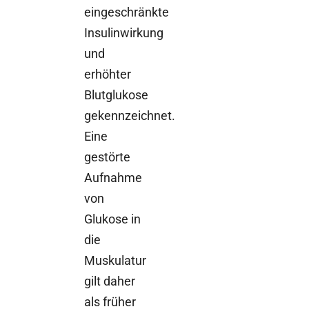
eingeschränkte
Insulinwirkung
und
erhöhter
Blutglukose
gekennzeichnet.
Eine
gestörte
Aufnahme
von
Glukose in
die
Muskulatur
gilt daher
als früher