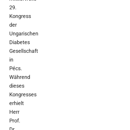
29.
Kongress
der
Ungarischen
Diabetes
Gesellschaft
in
Pécs.
Während
dieses
Kongresses
erhielt
Herr
Prof.
Dr.