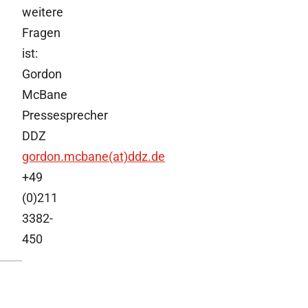
weitere
Fragen
ist:
Gordon
McBane
Pressesprecher
DDZ
gordon.mcbane(at)ddz.de
+49
(0)211
3382-
450