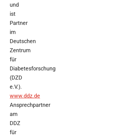
und
ist
Partner
im
Deutschen
Zentrum
für
Diabetesforschung
(DZD
e.V.).
www.ddz.de
Ansprechpartner
am
DDZ
für