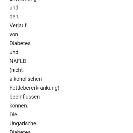
und
den
Verlauf
von
Diabetes
und
NAFLD
(nicht-
alkoholischen
Fettlebererkrankung)
beeinflussen
können.
Die
Ungarische
Diabetes