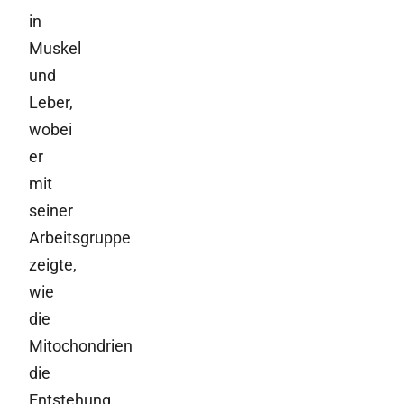
in
Muskel
und
Leber,
wobei
er
mit
seiner
Arbeitsgruppe
zeigte,
wie
die
Mitochondrien
die
Entstehung