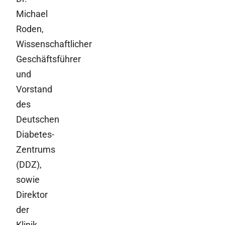
Michael
Roden,
Wissenschaftlicher
Geschäftsführer
und
Vorstand
des
Deutschen
Diabetes-
Zentrums
(DDZ),
sowie
Direktor
der
Klinik