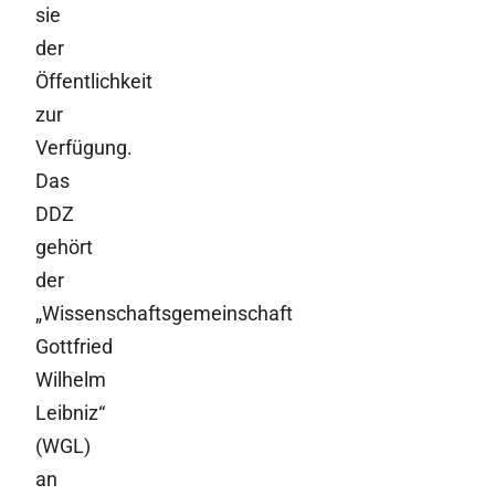
sie
der
Öffentlichkeit
zur
Verfügung.
Das
DDZ
gehört
der
„Wissenschaftsgemeinschaft
Gottfried
Wilhelm
Leibniz“
(WGL)
an