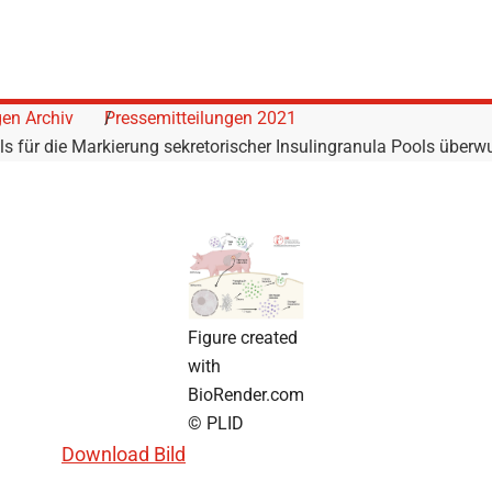
gen Archiv
Pressemitteilungen 2021
ls für die Markierung sekretorischer Insulingranula Pools über
Figure created
with
BioRender.com
© PLID
Download Bild