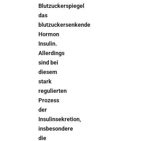
Blutzuckerspiegel
das
blutzuckersenkende
Hormon
Insulin.
Allerdings
sind bei
diesem
stark
regulierten
Prozess
der
Insulinsekretion,
insbesondere
die