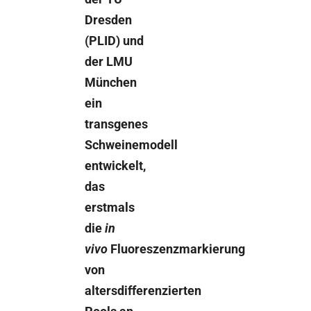
Dresden
(PLID) und
der LMU
München
ein
transgenes
Schweinemodell
entwickelt,
das
erstmals
die
in
vivo
Fluoreszenzmarkierung
von
altersdifferenzierten