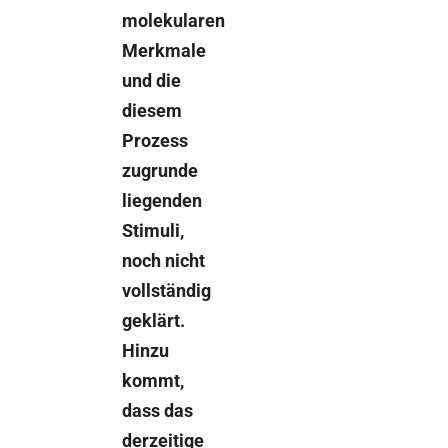
molekularen
Merkmale
und die
diesem
Prozess
zugrunde
liegenden
Stimuli,
noch nicht
vollständig
geklärt.
Hinzu
kommt,
dass das
derzeitige