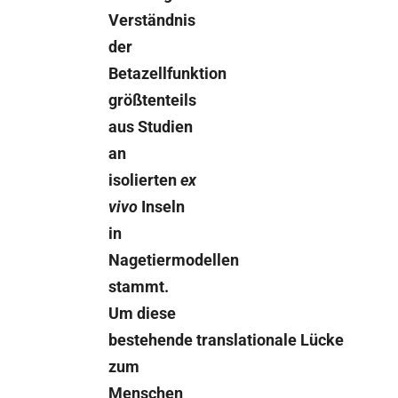
Verständnis
der
Betazellfunktion
größtenteils
aus Studien
an
isolierten
ex
vivo
Inseln
in
Nagetiermodellen
stammt.
Um diese
bestehende translationale Lücke
zum
Menschen