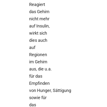
Reagiert
das Gehirn
nicht mehr
auf Insulin,
wirkt sich
dies auch
auf
Regionen
im Gehirn
aus, die u.a.
für das
Empfinden
von Hunger, Sättigung
sowie für
das