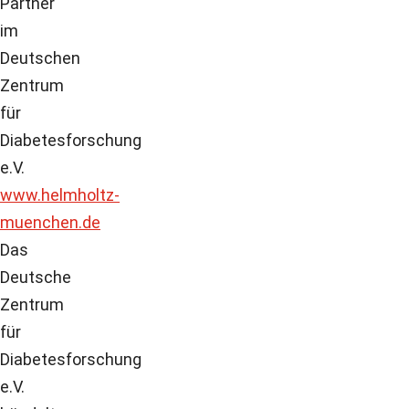
Partner
im
Deutschen
Zentrum
für
Diabetesforschung
e.V.
www.helmholtz-
muenchen.de
Das
Deutsche
Zentrum
für
Diabetesforschung
e.V.