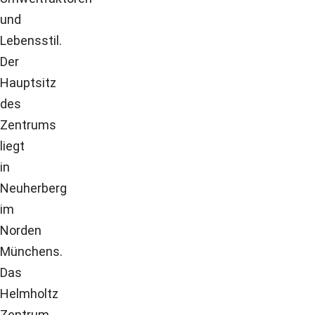
und
Lebensstil.
Der
Hauptsitz
des
Zentrums
liegt
in
Neuherberg
im
Norden
Münchens.
Das
Helmholtz
Zentrum