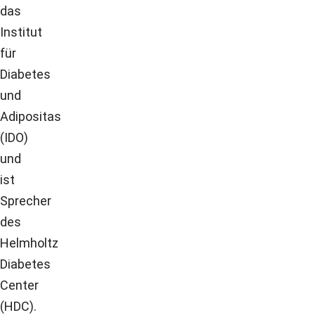
das
Institut
für
Diabetes
und
Adipositas
(IDO)
und
ist
Sprecher
des
Helmholtz
Diabetes
Center
(HDC).