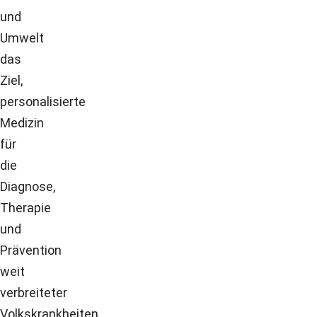
und
Umwelt
das
Ziel,
personalisierte
Medizin
für
die
Diagnose,
Therapie
und
Prävention
weit
verbreiteter
Volkskrankheiten