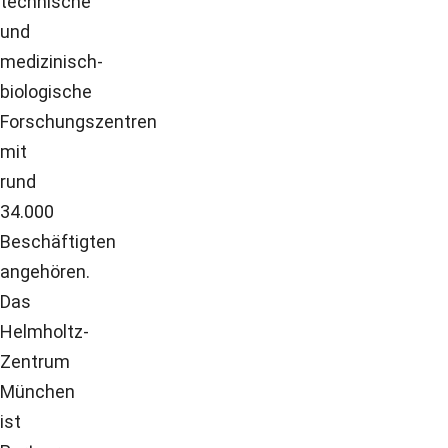
technische
und
medizinisch-
biologische
Forschungszentren
mit
rund
34.000
Beschäftigten
angehören.
Das
Helmholtz-
Zentrum
München
ist