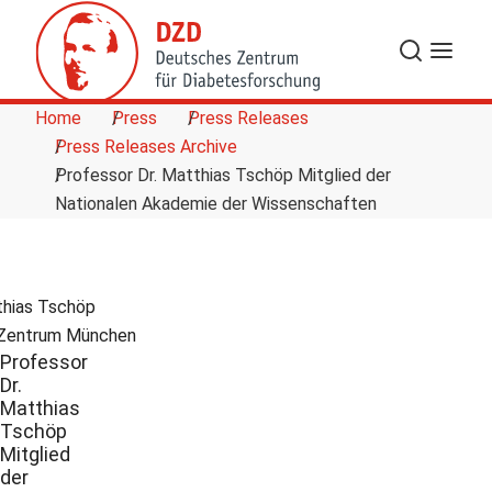
Skip to Content
Search
Menu
Home
Press
Press Releases
Press Releases Archive
Professor Dr. Matthias Tschöp Mitglied der
Nationalen Akademie der Wissenschaften
tthias Tschöp
Zentrum München
Professor
Dr.
Matthias
Tschöp
Mitglied
der