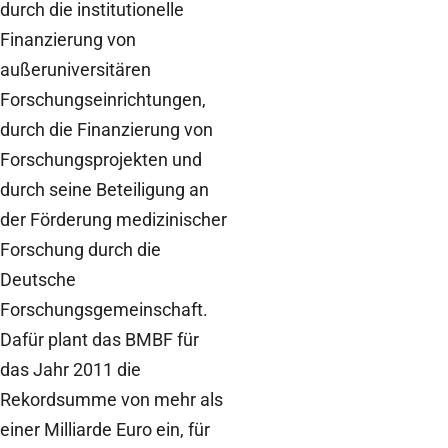
durch die institutionelle
Finanzierung von
außeruniversitären
Forschungseinrichtungen,
durch die Finanzierung von
Forschungsprojekten und
durch seine Beteiligung an
der Förderung medizinischer
Forschung durch die
Deutsche
Forschungsgemeinschaft.
Dafür plant das BMBF für
das Jahr 2011 die
Rekordsumme von mehr als
einer Milliarde Euro ein, für