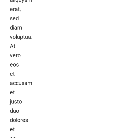
erat,
sed
diam
voluptua.
At
vero
eos
et
accusam
et
justo
duo
dolores
et