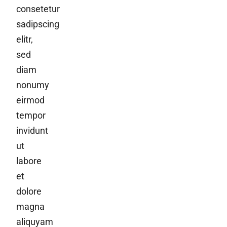
consetetur
sadipscing
elitr,
sed
diam
nonumy
eirmod
tempor
invidunt
ut
labore
et
dolore
magna
aliquyam