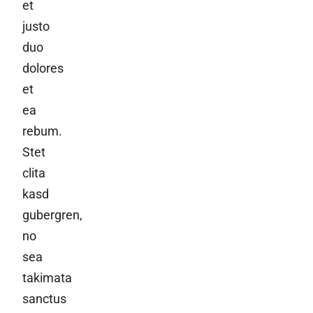
et
justo
duo
dolores
et
ea
rebum.
Stet
clita
kasd
gubergren,
no
sea
takimata
sanctus