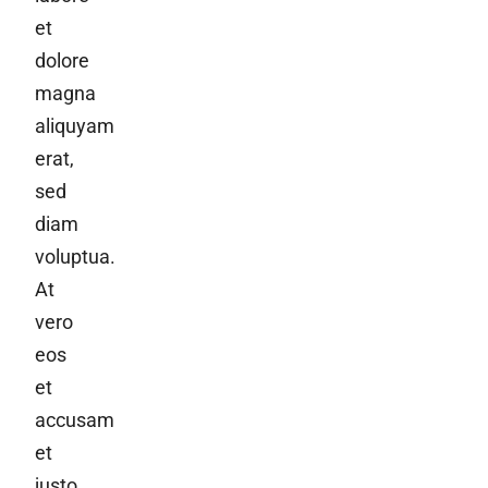
et
dolore
magna
aliquyam
erat,
sed
diam
voluptua.
At
vero
eos
et
accusam
et
justo