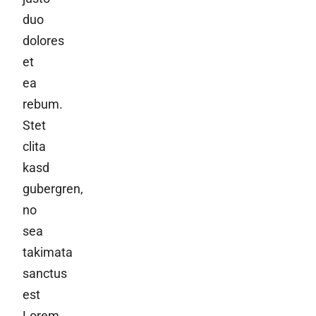
duo
dolores
et
ea
rebum.
Stet
clita
kasd
gubergren,
no
sea
takimata
sanctus
est
Lorem