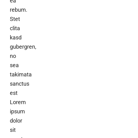
ea
rebum.
Stet
clita
kasd
gubergren,
no
sea
takimata
sanctus
est
Lorem
ipsum
dolor
sit