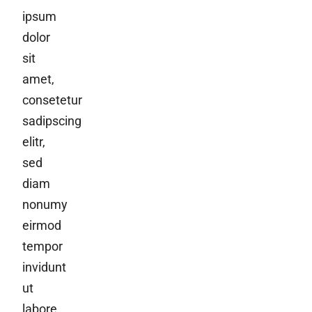
ipsum
dolor
sit
amet,
consetetur
sadipscing
elitr,
sed
diam
nonumy
eirmod
tempor
invidunt
ut
labore