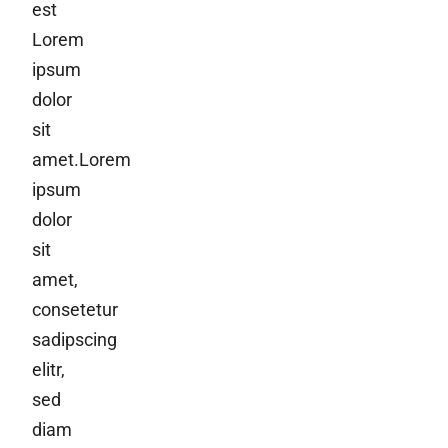
est
Lorem
ipsum
dolor
sit
amet.Lorem
ipsum
dolor
sit
amet,
consetetur
sadipscing
elitr,
sed
diam