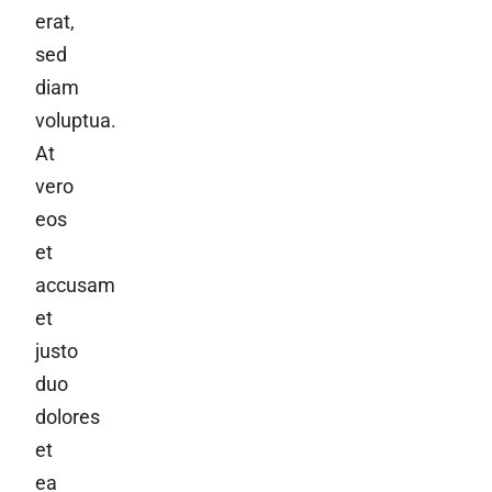
erat,
sed
diam
voluptua.
At
vero
eos
et
accusam
et
justo
duo
dolores
et
ea