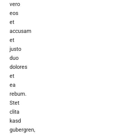
vero
eos
et
accusam
et
justo
duo
dolores
et
ea
rebum.
Stet
clita
kasd
gubergren,