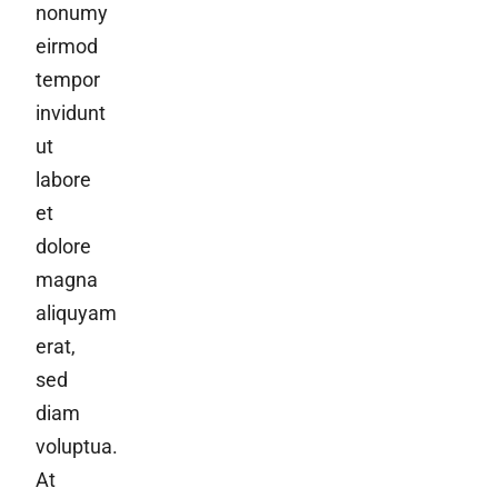
nonumy
eirmod
tempor
invidunt
ut
labore
et
dolore
magna
aliquyam
erat,
sed
diam
voluptua.
At