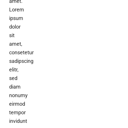
amet.
Lorem
ipsum
dolor
sit
amet,
consetetur
sadipscing
elitr,
sed
diam
nonumy
eirmod
tempor
invidunt