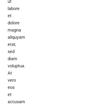
ut
labore
et
dolore
magna
aliquyam
erat,
sed
diam
voluptua.
At
vero
eos
et
accusam