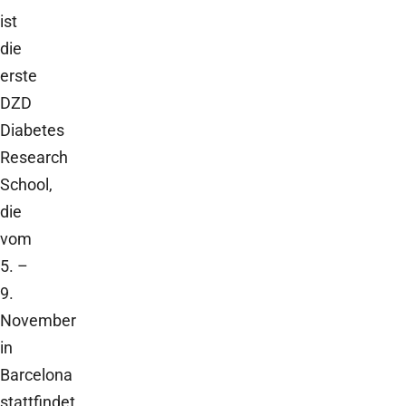
ist
die
erste
DZD
Diabetes
Research
School,
die
vom
5. –
9.
November
in
Barcelona
stattfindet.