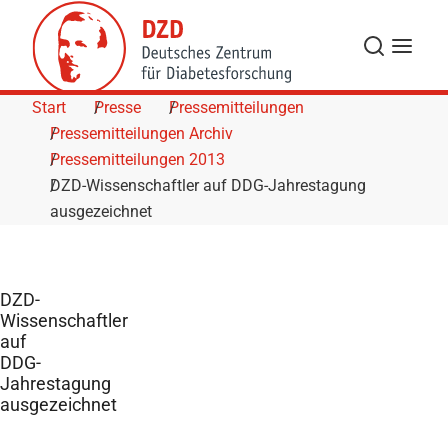
Skip to Content
Suche
Navigat
Start
Presse
Pressemitteilungen
Pressemitteilungen Archiv
Pressemitteilungen 2013
DZD-Wissenschaftler auf DDG-Jahrestagung
ausgezeichnet
DZD-
Wissenschaftler
auf
DDG-
Jahrestagung
ausgezeichnet