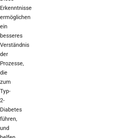
Erkenntnisse
ermöglichen
ein
besseres
Verständnis
der
Prozesse,
die
zum
Typ-
2-
Diabetes
führen,
und
helfen,