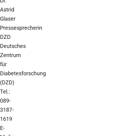
Dr.
Astrid
Glaser
Pressesprecherin
DZD
Deutsches
Zentrum
für
Diabetesforschung
(DZD)
Tel.:
089-
3187-
1619
E-