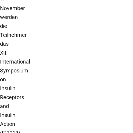
November
werden
die
Teilnehmer
das
XII.
International
Symposium
on
Insulin
Receptors
and
Insulin
Action
(IR2013)