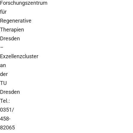
Forschungszentrum
für
Regenerative
Therapien
Dresden
–
Exzellenzcluster
an
der
TU
Dresden
Tel.:
0351/
458-
82065