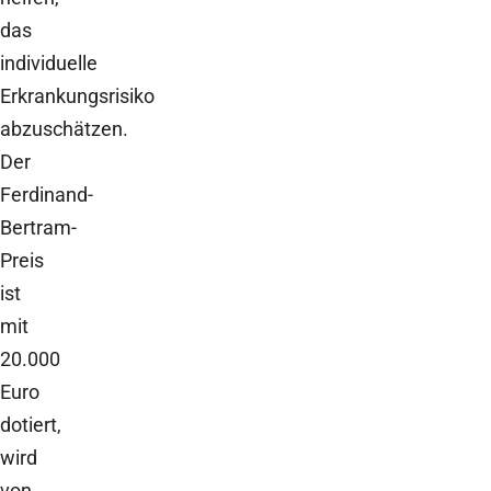
das
individuelle
Erkrankungsrisiko
abzuschätzen.
Der
Ferdinand-
Bertram-
Preis
ist
mit
20.000
Euro
dotiert,
wird
von