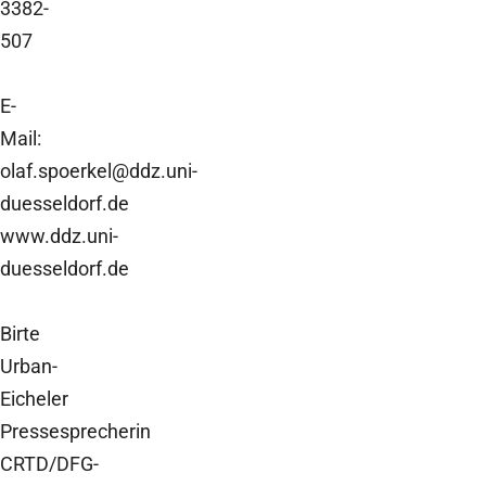
3382-
507
E-
Mail:
olaf.spoerkel@ddz.uni-
duesseldorf.de
www.ddz.uni-
duesseldorf.de
Birte
Urban-
Eicheler
Pressesprecherin
CRTD/DFG-