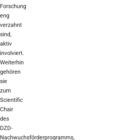
Forschung
eng
verzahnt
sind,
aktiv
involviert.
Weiterhin
gehören
sie
zum
Scientific
Chair
des
DZD-
Nachwuchsförderprogramms,