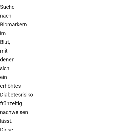
Suche
nach
Biomarkern
im
Blut,
mit
denen
sich
ein
erhöhtes
Diabetesrisiko
frühzeitig
nachweisen
lässt.
Diese