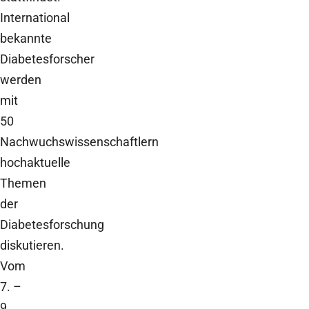
International
bekannte
Diabetesforscher
werden
mit
50
Nachwuchswissenschaftlern
hochaktuelle
Themen
der
Diabetesforschung
diskutieren.
Vom
7. –
9.