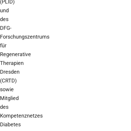
(PLID)
und
des
DFG-
Forschungszentrums
für
Regenerative
Therapien
Dresden
(CRTD)
sowie
Mitglied
des
Kompetenznetzes
Diabetes