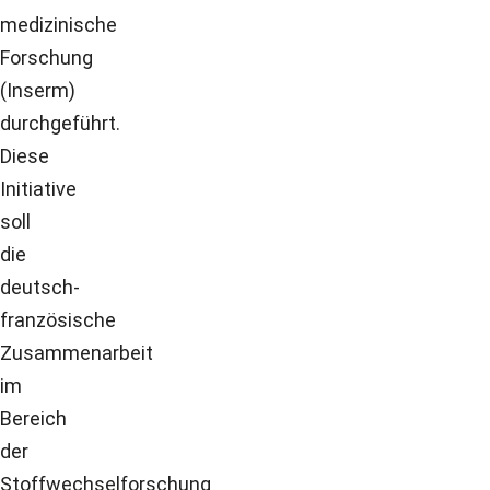
medizinische
Forschung
(Inserm)
durchgeführt.
Diese
Initiative
soll
die
deutsch-
französische
Zusammenarbeit
im
Bereich
der
Stoffwechselforschung