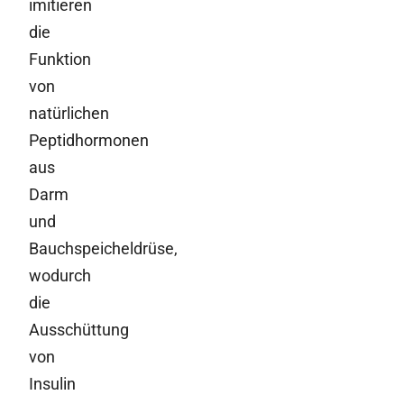
imitieren
die
Funktion
von
natürlichen
Peptidhormonen
aus
Darm
und
Bauchspeicheldrüse,
wodurch
die
Ausschüttung
von
Insulin