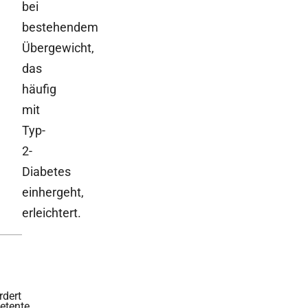
bei
bestehendem
Übergewicht,
das
häufig
mit
Typ-
2-
Diabetes
einhergeht,
erleichtert.
rdert
tente