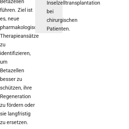
Betazellen
Inselzelltransplantation
führen. Ziel ist
bei
es, neue
chirurgischen
pharmakologische
Patienten.
Therapieansätze
zu
identifizieren,
um
Betazellen
besser zu
schützen, ihre
Regeneration
zu fördern oder
sie langfristig
zu ersetzen.