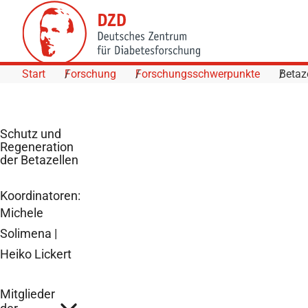
Skip to Content
Start
Forschung
Forschungsschwerpunkte
Betaz
Schutz und
Regeneration
der Betazellen
Koordinatoren:
Michele
Solimena |
Heiko Lickert
Mitglieder