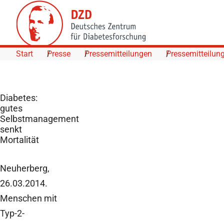
Skip to Content
Start
Presse
Pressemitteilungen
Pressemitteilun
Diabetes:
gutes
Selbstmanagement
senkt
Mortalität
Neuherberg,
26.03.2014.
Menschen mit
Typ-2-