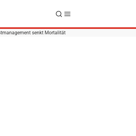
Suche
Navigation
stmanagement senkt Mortalität