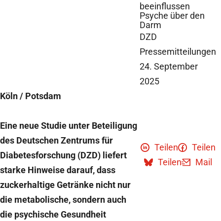
beeinflussen
Psyche über den
Darm
DZD
©
Pressemitteilungen
24. September
2025
Köln / Potsdam
Eine neue Studie unter Beteiligung
des Deutschen Zentrums für
Teilen
Teilen
Diabetesforschung (DZD) liefert
Teilen
Mail
starke Hinweise darauf, dass
zuckerhaltige Getränke nicht nur
die metabolische, sondern auch
die psychische Gesundheit