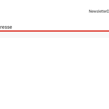
Newsletter
D
resse