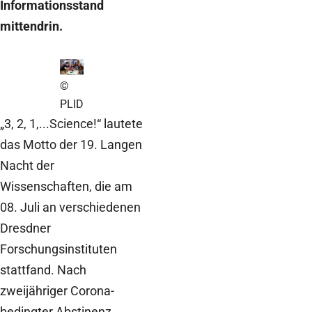
Informationsstand
mittendrin.
©
PLID
„3, 2, 1,...Science!“ lautete
das Motto der 19. Langen
Nacht der
Wissenschaften, die am
08. Juli an verschiedenen
Dresdner
Forschungsinstituten
stattfand. Nach
zweijähriger Corona-
bedingter Abstinenz