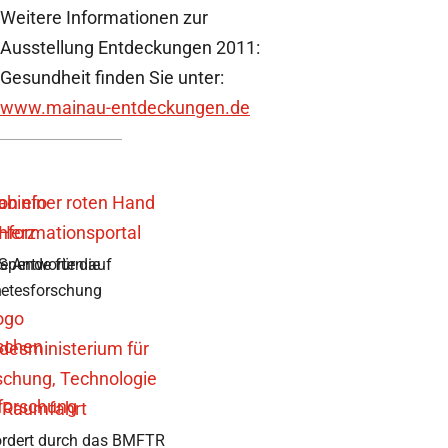
Weitere Informationen zur
Ausstellung Entdeckungen 2011:
Gesundheit finden Sie unter:
www.mainau-entdeckungen.de
e Antworten auf
 Spende für die
n
etesforschung
rdert durch das BMFTR