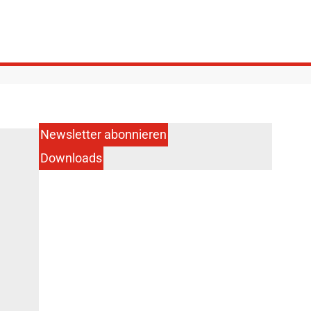
Newsletter abonnieren
Downloads