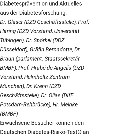
Diabetesprävention und Aktuelles
aus der Diabetesforschung.
Dr. Glaser (DZD Geschäftsstelle), Prof.
Häring (DZD Vorstand, Universität
Tübingen), Dr. Spörkel (DDZ
Düsseldorf), Gräfin Bernadotte, Dr.
Braun (parlament. Staatssekretär
BMBF), Prof. Hrabé de Angelis (DZD
Vorstand, Helmholtz Zentrum
München), Dr. Krenn (DZD
Geschäftsstelle), Dr. Olias (DIfE
Potsdam-Rehbrücke), Hr. Meinke
(BMBF)
Erwachsene Besucher können den
Deutschen Diabetes-Risiko-Test® an