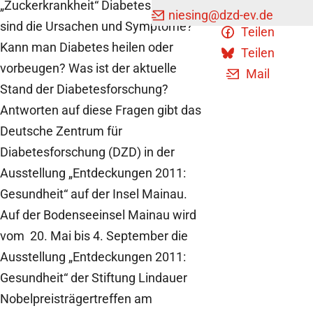
„Zuckerkrankheit“ Diabetes – was
Teilen
niesing
@dzd-ev.de
sind die Ursachen und Symptome?
Teilen
Kann man Diabetes heilen oder
Teilen
vorbeugen? Was ist der aktuelle
Mail
Stand der Diabetesforschung?
Antworten auf diese Fragen gibt das
Deutsche Zentrum für
Diabetesforschung (DZD) in der
Ausstellung „Entdeckungen 2011:
Gesundheit“ auf der Insel Mainau.
Auf der Bodenseeinsel Mainau wird
vom 20. Mai bis 4. September die
Ausstellung „Entdeckungen 2011:
Gesundheit“ der Stiftung Lindauer
Nobelpreisträgertreffen am