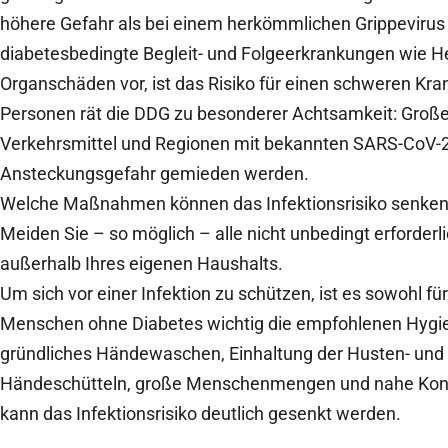
höhere Gefahr als bei einem herkömmlichen Grippevirus
diabetesbedingte Begleit- und Folgeerkrankungen wie H
Organschäden vor, ist das Risiko für einen schweren Kra
Personen rät die DDG zu besonderer Achtsamkeit: Groß
Verkehrsmittel und Regionen mit bekannten SARS-CoV-2-
Ansteckungsgefahr gemieden werden.
Welche Maßnahmen können das Infektionsrisiko senke
Meiden Sie – so möglich – alle nicht unbedingt erforde
außerhalb Ihres eigenen Haushalts.
Um sich vor einer Infektion zu schützen, ist es sowohl f
Menschen ohne Diabetes wichtig die empfohlenen Hyg
gründliches Händewaschen, Einhaltung der Husten- und N
Händeschütteln, große Menschenmengen und nahe Konta
kann das Infektionsrisiko deutlich gesenkt werden.