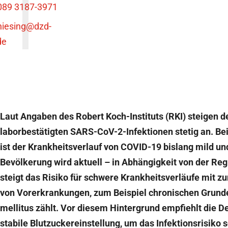
089 3187-3971
niesing
@dzd-
de
Laut Angaben des Robert Koch-Instituts (RKI) steigen de
laborbestätigten SARS-CoV-2-Infektionen stetig an. Be
ist der Krankheitsverlauf von COVID-19 bislang mild un
Bevölkerung wird aktuell – in Abhängigkeit von der Reg
steigt das Risiko für schwere Krankheitsverläufe mit 
von Vorerkrankungen, zum Beispiel chronischen Grund
mellitus zählt. Vor diesem Hintergrund empfiehlt die D
stabile Blutzuckereinstellung, um das Infektionsrisiko