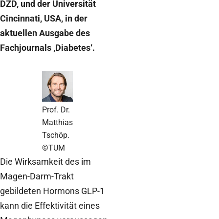
DZD, und der Universität
Cincinnati, USA, in der
aktuellen Ausgabe des
Fachjournals ‚Diabetes‘.
Prof. Dr.
Matthias
Tschöp.
©TUM
Die Wirksamkeit des im
Magen-Darm-Trakt
gebildeten Hormons GLP-1
kann die Effektivität eines