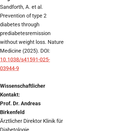
Sandforth, A. et al.
Prevention of type 2
diabetes through
prediabetesremission
without weight loss. Nature
Medicine (2025). DOI:
10.1038/s41591-025-
03944-9
Wissenschaftlicher
Kontakt:
Prof. Dr. Andreas
Birkenfeld
Ärztlicher Direktor Klinik für
Diabetologie,