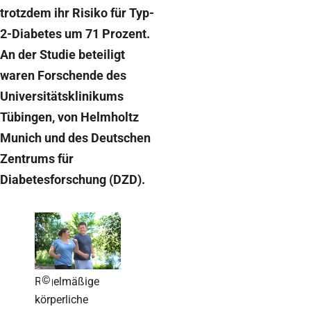
trotzdem ihr Risiko für Typ-
2-Diabetes um 71 Prozent.
An der Studie beteiligt
waren Forschende des
Universitätsklinikums
Tübingen, von Helmholtz
Munich und des Deutschen
Zentrums für
Diabetesforschung (DZD).
©
Regelmäßige
körperliche