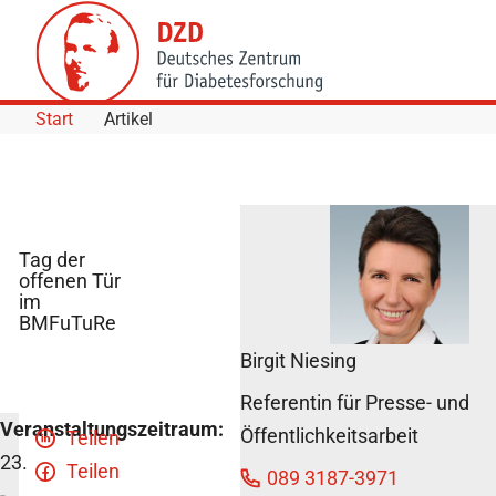
Skip to Content
Start
Artikel
Tag der
offenen Tür
im
BMFuTuRe
Birgit Niesing
Referentin für Presse- und
Veranstaltungszeitraum:
Öffentlichkeitsarbeit
Teilen
23.
Teilen
089 3187-3971
-