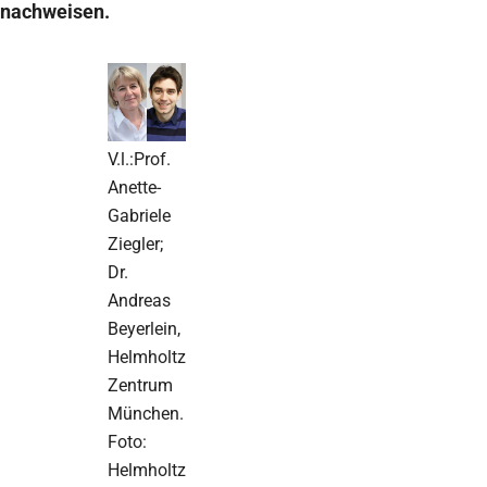
nachweisen.
V.l.:Prof.
Anette-
Gabriele
Ziegler;
Dr.
Andreas
Beyerlein,
Helmholtz
Zentrum
München.
Foto:
Helmholtz