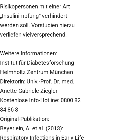
Risikopersonen mit einer Art
„Insulinimpfung“ verhindert
werden soll. Vorstudien hierzu
verliefen vielversprechend.
Weitere Informationen:
Institut für Diabetesforschung
Helmholtz Zentrum München
Direktorin: Univ.-Prof. Dr. med.
Anette-Gabriele Ziegler
Kostenlose Info-Hotline: 0800 82
84 86 8
Original-Publikation:
Beyerlein, A. et al. (2013):
Respiratory Infections in Early Life