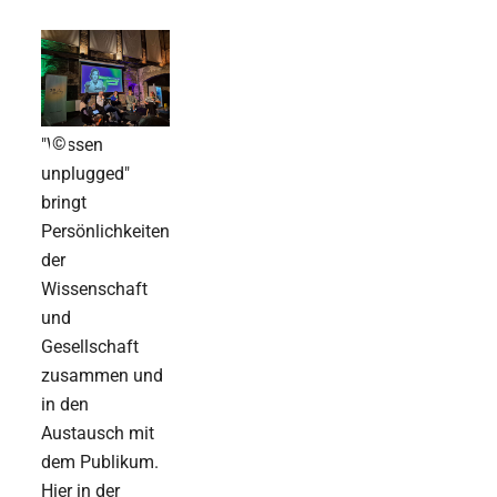
©
"Wissen
unplugged"
bringt
Persönlichkeiten
der
Wissenschaft
und
Gesellschaft
zusammen und
in den
Austausch mit
dem Publikum.
Hier in der