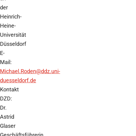
der
Heinrich-
Heine-
Universität
Düsseldorf
E-
Mail:
Michael.Roden
@ddz.uni-
duesseldorf.de
Kontakt
DZD:
Dr.
Astrid
Glaser
Geschäftsführerin