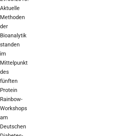
Aktuelle
Methoden
der
Bioanalytik
standen
im
Mittelpunkt
des
fünften
Protein
Rainbow-
Workshops
am
Deutschen
Diabetes-