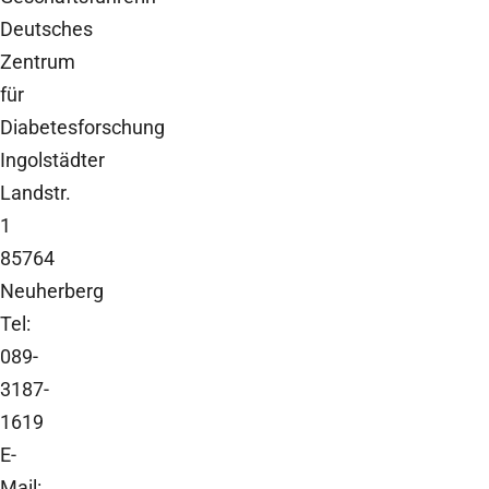
Deutsches
Zentrum
für
Diabetesforschung
Ingolstädter
Landstr.
1
85764
Neuherberg
Tel:
089-
3187-
1619
E-
Mail: