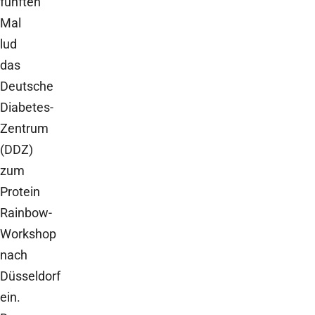
fünften
Mal
lud
das
Deutsche
Diabetes-
Zentrum
(DDZ)
zum
Protein
Rainbow-
Workshop
nach
Düsseldorf
ein.