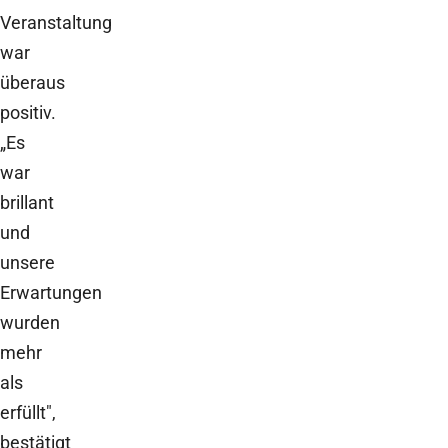
Veranstaltung
war
überaus
positiv.
„Es
war
brillant
und
unsere
Erwartungen
wurden
mehr
als
erfüllt",
bestätigt