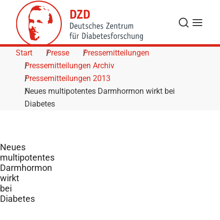
Skip to Content
Suche
Navigat
Start
Presse
Pressemitteilungen
Pressemitteilungen Archiv
Pressemitteilungen 2013
Neues multipotentes Darmhormon wirkt bei
Diabetes
Neues
multipotentes
Darmhormon
wirkt
bei
Diabetes