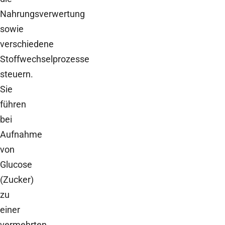
Nahrungsverwertung
sowie
verschiedene
Stoffwechselprozesse
steuern.
Sie
führen
bei
Aufnahme
von
Glucose
(Zucker)
zu
einer
vermehrten