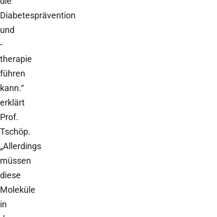
die
Diabetesprävention
und
-
therapie
führen
kann.“
erklärt
Prof.
Tschöp.
„Allerdings
müssen
diese
Moleküle
in