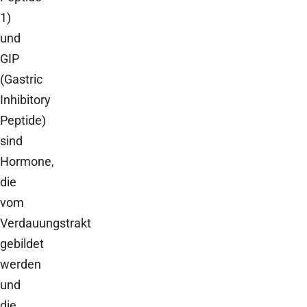
1)
und
GIP
(Gastric
Inhibitory
Peptide)
sind
Hormone,
die
vom
Verdauungstrakt
gebildet
werden
und
die