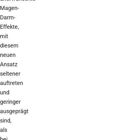
Magen-
Darm-
Effekte,
mit
diesem
neuen
Ansatz
seltener
auftreten
und
geringer
ausgeprägt
sind,
als
bei