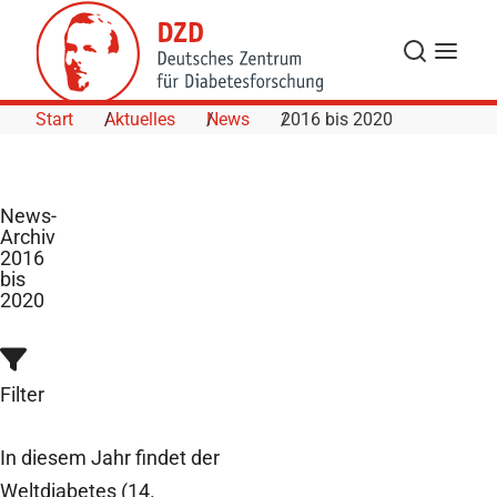
Skip to Content
Suche
Navigat
Start
Aktuelles
News
2016 bis 2020
News-
Archiv
2016
bis
2020
Filter
In diesem Jahr findet der
Weltdiabetes (14.