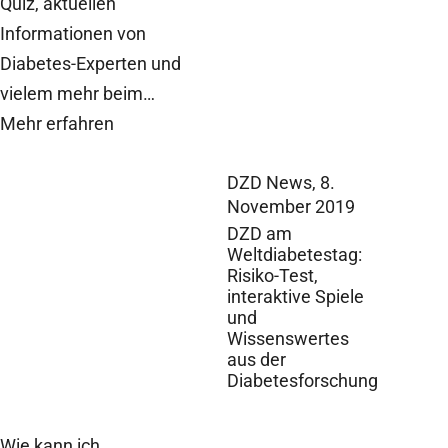
Quiz, aktuellen
Informationen von
Diabetes-Experten und
vielem mehr beim…
Mehr erfahren
DZD News,
8.
November 2019
DZD am
Weltdiabetestag:
Risiko-Test,
interaktive Spiele
und
Wissenswertes
aus der
Diabetesforschung
Wie kann ich