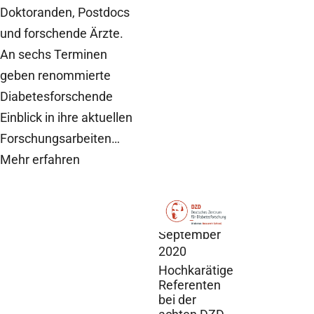
Doktoranden, Postdocs
und forschende Ärzte.
An sechs Terminen
geben renommierte
Diabetesforschende
Einblick in ihre aktuellen
Forschungsarbeiten…
Mehr erfahren
DZD News,
4.
September
2020
Hochkarätige
Referenten
bei der