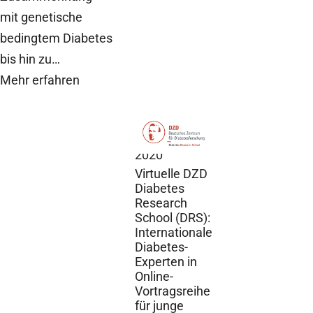
mit genetische
bedingtem Diabetes
bis hin zu…
Mehr erfahren
DZD News,
3.
November
2020
Virtuelle DZD
Diabetes
Research
School (DRS):
Internationale
Diabetes-
Experten in
Online-
Vortragsreihe
für junge