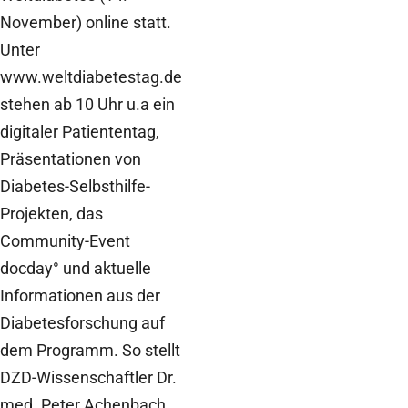
November) online statt.
Unter
www.weltdiabetestag.de
stehen ab 10 Uhr u.a ein
digitaler Patiententag,
Präsentationen von
Diabetes-Selbsthilfe-
Projekten, das
Community-Event
docday° und aktuelle
Informationen aus der
Diabetesforschung auf
dem Programm. So stellt
DZD-Wissenschaftler Dr.
med. Peter Achenbach