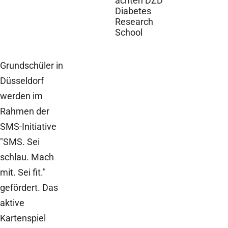
achten DZD
Diabetes
Research
School
Grundschüler in
Düsseldorf
werden im
Rahmen der
SMS-Initiative
"SMS. Sei
schlau. Mach
mit. Sei fit."
gefördert. Das
aktive
Kartenspiel