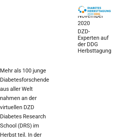
DZD News,
5.
November
2020
DZD-
Experten auf
der DDG
Herbsttagung
Mehr als 100 junge
Diabetesforschende
aus aller Welt
nahmen an der
virtuellen DZD
Diabetes Research
School (DRS) im
Herbst teil. In der