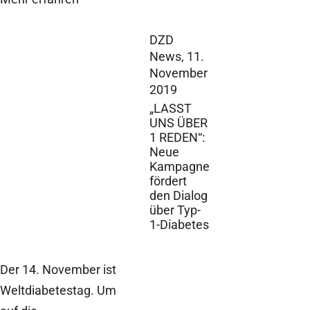
DZD
News,
11.
November
2019
„LASST
UNS ÜBER
1 REDEN“:
Neue
Kampagne
fördert
den Dialog
über Typ-
1-Diabetes
Der 14. November ist
Weltdiabetestag. Um