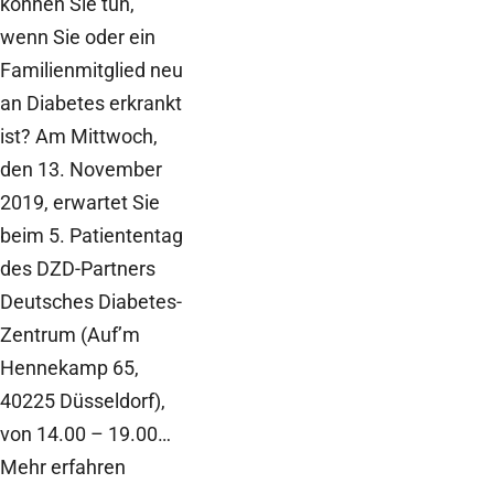
können Sie tun,
wenn Sie oder ein
Familienmitglied neu
an Diabetes erkrankt
ist? Am Mittwoch,
den 13. November
2019, erwartet Sie
beim 5. Patiententag
des DZD-Partners
Deutsches Diabetes-
Zentrum (Auf’m
Hennekamp 65,
40225 Düsseldorf),
von 14.00 – 19.00…
Mehr erfahren