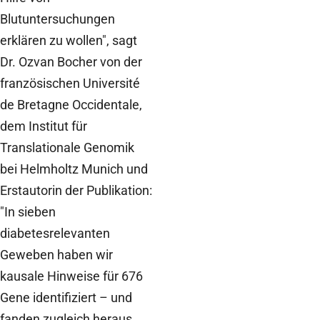
Blutuntersuchungen
erklären zu wollen", sagt
Dr. Ozvan Bocher von der
französischen Université
de Bretagne Occidentale,
dem Institut für
Translationale Genomik
bei Helmholtz Munich und
Erstautorin der Publikation:
"In sieben
diabetesrelevanten
Geweben haben wir
kausale Hinweise für 676
Gene identifiziert – und
fanden zugleich heraus,