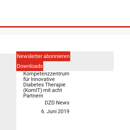
Newsletter abonnieren
Downloads
DDZ eröffnet neues
Kompetenzzentrum
für Innovative
Diabetes Therapie
(KomIT) mit acht
Partnern
DZD News
6. Juni 2019