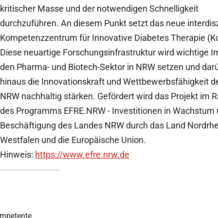
kritischer Masse und der notwendigen Schnelligkeit
durchzuführen. An diesem Punkt setzt das neue interdisz
Kompetenzzentrum für Innovative Diabetes Therapie (K
Diese neuartige Forschungsinfrastruktur wird wichtige I
den Pharma- und Biotech-Sektor in NRW setzen und dar
hinaus die Innovationskraft und Wettbewerbsfähigkeit 
NRW nachhaltig stärken. Gefördert wird das Projekt im
des Programms EFRE.NRW - Investitionen in Wachstum
Beschäftigung des Landes NRW durch das Land Nordrhe
Westfalen und die Europäische Union.
Hinweis:
https://www.efre.nrw.de
mpetente