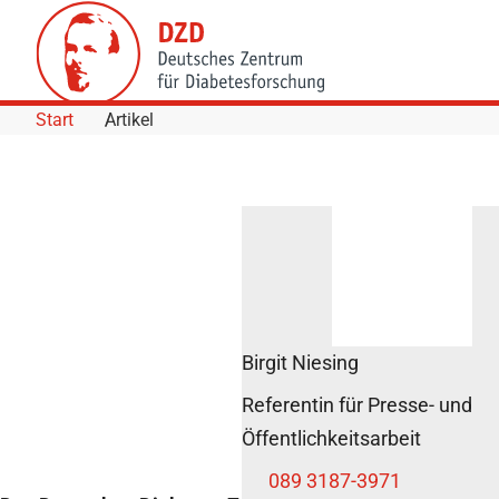
Skip to Content
Start
Artikel
Birgit Niesing
Referentin für Presse- und
Öffentlichkeitsarbeit
089 3187-3971