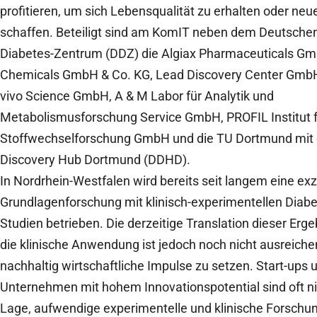
profitieren, um sich Lebensqualität zu erhalten oder neu
schaffen. Beteiligt sind am KomIT neben dem Deutsche
Diabetes-Zentrum (DDZ) die Algiax Pharmaceuticals Gm
Chemicals GmbH & Co. KG, Lead Discovery Center GmbH
vivo Science GmbH, A & M Labor für Analytik und
Metabolismusforschung Service GmbH, PROFIL Institut 
Stoffwechselforschung GmbH und die TU Dortmund mit
Discovery Hub Dortmund (DDHD).
In Nordrhein-Westfalen wird bereits seit langem eine exz
Grundlagenforschung mit klinisch-experimentellen Diabe
Studien betrieben. Die derzeitige Translation dieser Erge
die klinische Anwendung ist jedoch noch nicht ausreich
nachhaltig wirtschaftliche Impulse zu setzen. Start-ups 
Unternehmen mit hohem Innovationspotential sind oft nic
Lage, aufwendige experimentelle und klinische Forschu