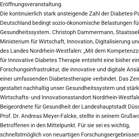
Eröffnungsveranstaltung.
Die kontinuierlich stark ansteigende Zahl der Diabetes-P
Deutschland bedingt sozio-ökonomische Belastungen fü
Gesundheitssystem. Christoph Dammermann, Staatssek
Ministerium für Wirtschaft, Innovation, Digitalisierung u
des Landes Nordrhein-Westfalen: „Mit dem Kompetenz
für Innovative Diabetes Therapie entsteht eine bisher ein
Forschungsinfrastruktur, die innovative und digitale Ans
einer umfassenden Diabetestherapie verbindet. Das Ze
gestaltet nachhaltig unser Gesundheitssystem und stärk
Wirtschafts- und Innovationsstandort Nordrhein-Westfale
Beigeordnete für Gesundheit der Landeshauptstadt Düss
Prof. Dr. Andreas Meyer-Falcke, stellte in seinem Grußwo
Betroffenen in den Mittelpunkt. Für sie sei es wichtig,
schnellstmöglich von neuartigen Forschungsergebnisse