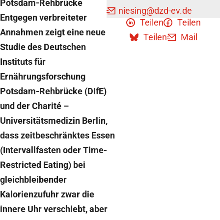
Potsdam-Rehbrücke
niesing
@dzd-ev.de
Entgegen verbreiteter
Teilen
Teilen
Annahmen zeigt eine neue
Teilen
Mail
Studie des Deutschen
Instituts für
Ernährungsforschung
Potsdam-Rehbrücke (DIfE)
und der Charité –
Universitätsmedizin Berlin,
dass zeitbeschränktes Essen
(Intervallfasten oder Time-
Restricted Eating) bei
gleichbleibender
Kalorienzufuhr zwar die
innere Uhr verschiebt, aber