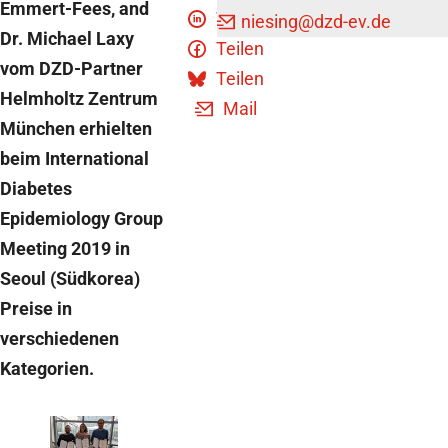
Emmert-Fees, and
Teilen
niesing
@dzd-ev.de
Dr. Michael Laxy
Teilen
vom DZD-Partner
Teilen
Helmholtz Zentrum
Mail
München erhielten
beim International
Diabetes
Epidemiology Group
Meeting 2019 in
Seoul (Südkorea)
Preise in
verschiedenen
Kategorien.