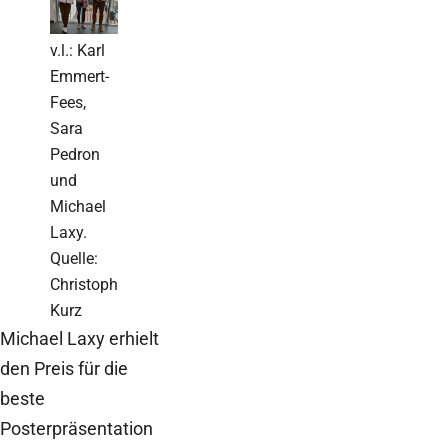
v.l.: Karl
Emmert-
Fees,
Sara
Pedron
und
Michael
Laxy.
Quelle:
Christoph
Kurz
Michael Laxy erhielt
den Preis für die
beste
Posterpräsentation