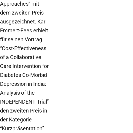
Approaches” mit
dem zweiten Preis
ausgezeichnet. Karl
Emmert-Fees erhielt
für seinen Vortrag
“Cost-Effectiveness
of a Collaborative
Care Intervention for
Diabetes Co-Morbid
Depression in India:
Analysis of the
INDEPENDENT Trial”
den zweiten Preis in
der Kategorie
“Kurzpräsentation”.