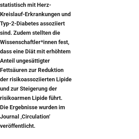
statistisch mit Herz-
Kreislauf-Erkrankungen und
Typ-2-Diabetes assoziiert
sind. Zudem stellten die
Wissenschaftler*innen fest,
dass eine Diät mit erhöhtem
Anteil ungesättigter
Fettsäuren zur Reduktion
der risikoassoziierten Lipide
und zur Steigerung der
risikoarmen Lipide führt.
Die Ergebnisse wurden im
Journal ‚Circulation‘
veröffentlicht.