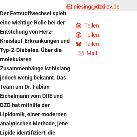
niesing
@dzd-ev.de
Der Fettstoffwechsel spielt
eine wichtige Rolle bei der
Teilen
Entstehung von Herz-
Teilen
Kreislauf-Erkrankungen und
Teilen
Typ-2-Diabetes. Über die
Mail
molekularen
Zusammenhänge ist bislang
jedoch wenig bekannt. Das
Team um Dr. Fabian
Eichelmann vom DIfE und
DZD hat mithilfe der
Lipidomik, einer modernen
analytischen Methode, jene
Lipide identifiziert, die