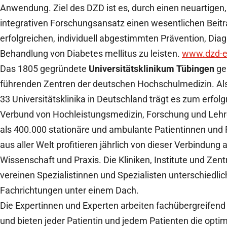
Anwendung. Ziel des DZD ist es, durch einen neuartigen,
integrativen Forschungsansatz einen wesentlichen Beitr
erfolgreichen, individuell abgestimmten Prävention, Dia
Behandlung von Diabetes mellitus zu leisten.
www.dzd-e
Das 1805 gegründete
Universitätsklinikum Tübingen
ge
führenden Zentren der deutschen Hochschulmedizin. Als
33 Universitätsklinika in Deutschland trägt es zum erfol
Verbund von Hochleistungsmedizin, Forschung und Lehr
als 400.000 stationäre und ambulante Patientinnen und 
aus aller Welt profitieren jährlich von dieser Verbindung 
Wissenschaft und Praxis. Die Kliniken, Institute und Zent
vereinen Spezialistinnen und Spezialisten unterschiedlic
Fachrichtungen unter einem Dach.
Die Expertinnen und Experten arbeiten fachübergreife
und bieten jeder Patientin und jedem Patienten die opti