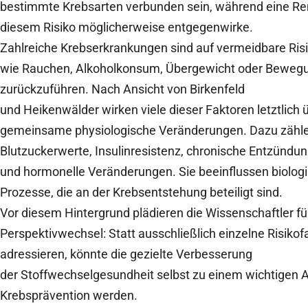
bestimmte Krebsarten verbunden sein, während eine Re
diesem Risiko möglicherweise entgegenwirke.
Zahlreiche Krebserkrankungen sind auf vermeidbare Ris
wie Rauchen, Alkoholkonsum, Übergewicht oder Bewe
zurückzuführen. Nach Ansicht von Birkenfeld
und Heikenwälder wirken viele dieser Faktoren letztlich 
gemeinsame physiologische Veränderungen. Dazu zähle
Blutzuckerwerte, Insulinresistenz, chronische Entzündu
und hormonelle Veränderungen. Sie beeinflussen biolog
Prozesse, die an der Krebsentstehung beteiligt sind.
Vor diesem Hintergrund plädieren die Wissenschaftler fü
Perspektivwechsel: Statt ausschließlich einzelne Risikof
adressieren, könnte die gezielte Verbesserung
der Stoffwechselgesundheit selbst zu einem wichtigen 
Krebsprävention werden.