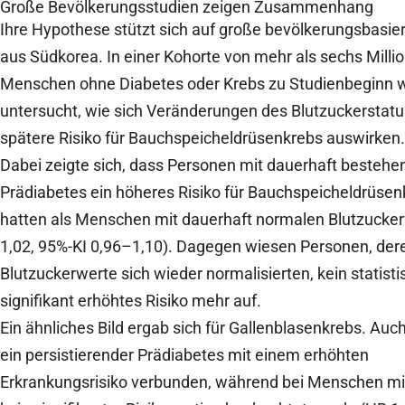
Große Bevölkerungsstudien zeigen Zusammenhang
Ihre Hypothese stützt sich auf große bevölkerungsbasie
aus Südkorea. In einer Kohorte von mehr als sechs Milli
Menschen ohne Diabetes oder Krebs zu Studienbeginn 
untersucht, wie sich Veränderungen des Blutzuckerstatu
spätere Risiko für Bauchspeicheldrüsenkrebs auswirken
Dabei zeigte sich, dass Personen mit dauerhaft besteh
Prädiabetes ein höheres Risiko für Bauchspeicheldrüsen
hatten als Menschen mit dauerhaft normalen Blutzucke
1,02, 95%-KI 0,96–1,10). Dagegen wiesen Personen, der
Blutzuckerwerte sich wieder normalisierten, kein statisti
signifikant erhöhtes Risiko mehr auf.
Ein ähnliches Bild ergab sich für Gallenblasenkrebs. Auch
ein persistierender Prädiabetes mit einem erhöhten
Erkrankungsrisiko verbunden, während bei Menschen mi