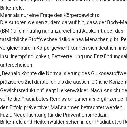
Birkenfeld.
Mehr als nur eine Frage des Körpergewichts
Die Autoren weisen zudem darauf hin, dass der Body-M
(BMI) allein häufig nur unzureichend Auskunft über das
tatsächliche Stoffwechselrisiko eines Menschen gibt. P
vergleichbarem Körpergewicht können sich deutlich hinsi
Insulinempfindlichkeit, Fettverteilung und Entzündungsak
unterscheiden.
„Deshalb könnte die Normalisierung des Glukosestoffwe
präziseres Ziel darstellen als die ausschließliche Konzen
Gewichtsreduktion“, sagt Heikenwälder. Nach Ansicht d
sollte die Prädiabetes-Remission daher als ergänzender 
den Erfolg präventiver Maßnahmen betrachtet werden.
Fazit: Neue Richtung für die Präventionsmedizin
Birkenfeld und Heikenwälder sehen in der Prädiabetes-