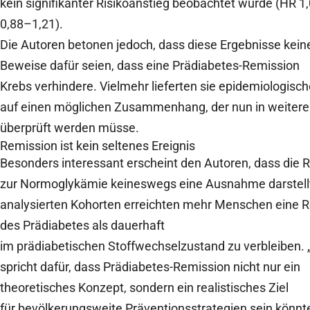
kein signifikanter Risikoanstieg beobachtet wurde (HR 1,
0,88–1,21).
Die Autoren betonen jedoch, dass diese Ergebnisse kein
Beweise dafür seien, dass eine Prädiabetes-Remission
Krebs verhindere. Vielmehr lieferten sie epidemiologisc
auf einen möglichen Zusammenhang, der nun in weitere
überprüft werden müsse.
Remission ist kein seltenes Ereignis
Besonders interessant erscheint den Autoren, dass die 
zur Normoglykämie keineswegs eine Ausnahme darstellt
analysierten Kohorten erreichten mehr Menschen eine 
des Prädiabetes als dauerhaft
im prädiabetischen Stoffwechselzustand zu verbleiben. 
spricht dafür, dass Prädiabetes-Remission nicht nur ein
theoretisches Konzept, sondern ein realistisches Ziel
für bevölkerungsweite Präventionsstrategien sein könnte