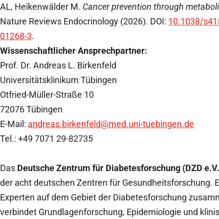
AL, Heikenwälder M.
Cancer prevention through metaboli
Nature Reviews Endocrinology (2026). DOI:
10.1038/s41
01268-3
.
Wissenschaftlicher Ansprechpartner:
Prof. Dr. Andreas L. Birkenfeld
Universitätsklinikum Tübingen
Otfried-Müller-Straße 10
72076 Tübingen
E-Mail:
andreas.birkenfeld
@med.uni-tuebingen.de
Tel.: +49 7071 29-82735
Das
Deutsche Zentrum für Diabetesforschung (DZD e.V.
der acht deutschen Zentren für Gesundheitsforschung. E
Experten auf dem Gebiet der Diabetesforschung zusa
verbindet Grundlagenforschung, Epidemiologie und klini