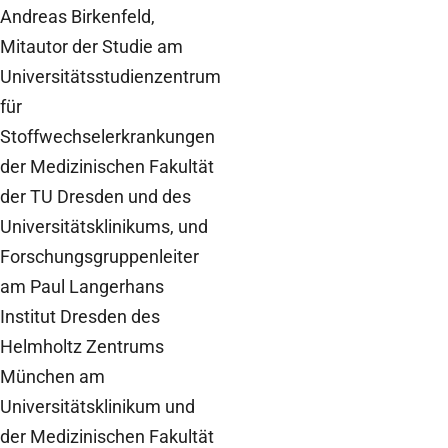
Andreas Birkenfeld,
Mitautor der Studie am
Universitätsstudienzentrum
für
Stoffwechselerkrankungen
der Medizinischen Fakultät
der TU Dresden und des
Universitätsklinikums, und
Forschungsgruppenleiter
am Paul Langerhans
Institut Dresden des
Helmholtz Zentrums
München am
Universitätsklinikum und
der Medizinischen Fakultät