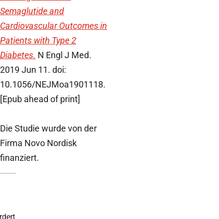
Semaglutide and
Cardiovascular Outcomes in
Patients with Type 2
Diabetes.
N Engl J Med.
2019 Jun 11. doi:
10.1056/NEJMoa1901118.
[Epub ahead of print]
Die Studie wurde von der
Firma Novo Nordisk
finanziert.
rdert