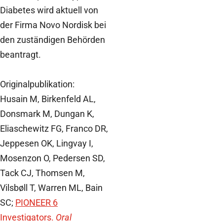
Diabetes wird aktuell von
der Firma Novo Nordisk bei
den zuständigen Behörden
beantragt.
Originalpublikation:
Husain M, Birkenfeld AL,
Donsmark M, Dungan K,
Eliaschewitz FG, Franco DR,
Jeppesen OK, Lingvay I,
Mosenzon O, Pedersen SD,
Tack CJ, Thomsen M,
Vilsbøll T, Warren ML, Bain
SC;
PIONEER 6
Investigators.
Oral