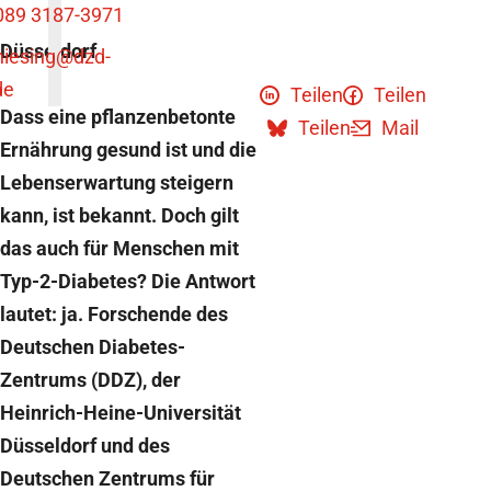
089 3187-3971
Düsseldorf
niesing
@dzd-
de
Teilen
Teilen
Dass eine pflanzenbetonte
Teilen
Mail
Ernährung gesund ist und die
Lebenserwartung steigern
kann, ist bekannt. Doch gilt
das auch für Menschen mit
Typ-2-Diabetes? Die Antwort
lautet: ja. Forschende des
Deutschen Diabetes-
Zentrums (DDZ), der
Heinrich-Heine-Universität
Düsseldorf und des
Deutschen Zentrums für