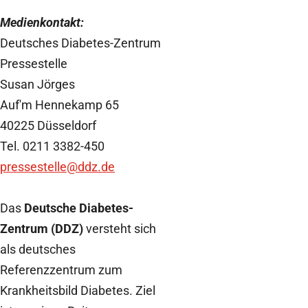
Medienkontakt:
Deutsches Diabetes-Zentrum
Pressestelle
Susan Jörges
Auf'm Hennekamp 65
40225 Düsseldorf
Tel. 0211 3382-450
pressestelle@ddz.de
Das
Deutsche Diabetes-
Zentrum (DDZ)
versteht sich
als deutsches
Referenzzentrum zum
Krankheitsbild Diabetes. Ziel