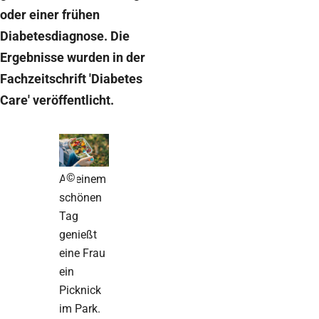
oder einer frühen
Diabetesdiagnose. Die
Ergebnisse wurden in der
Fachzeitschrift 'Diabetes
Care' veröffentlicht.
©
An einem
schönen
Tag
genießt
eine Frau
ein
Picknick
im Park.