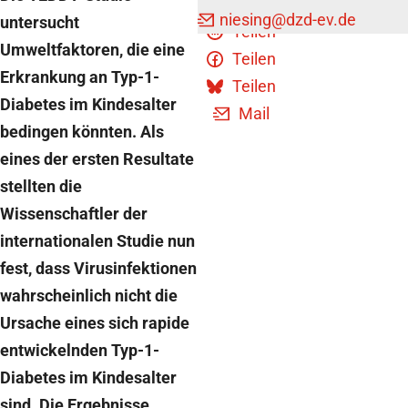
niesing
@dzd-ev.de
untersucht
Teilen
Umweltfaktoren, die eine
Teilen
Erkrankung an Typ-1-
Teilen
Diabetes im Kindesalter
Mail
bedingen könnten. Als
eines der ersten Resultate
stellten die
Wissenschaftler der
internationalen Studie nun
fest, dass Virusinfektionen
wahrscheinlich nicht die
Ursache eines sich rapide
entwickelnden Typ-1-
Diabetes im Kindesalter
sind. Die Ergebnisse